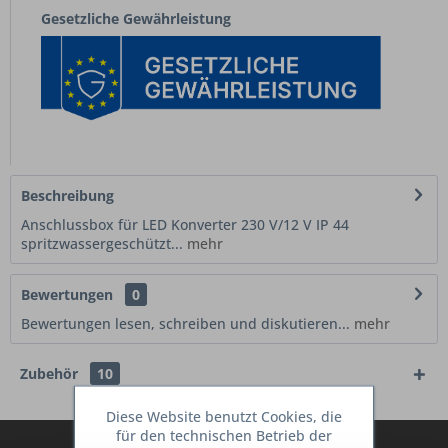
Gesetzliche Gewährleistung
Beschreibung
Anschlussbox für LED Konverter 230 V/12 V IP 44
spritzwassergeschützt...
mehr
Bewertungen
0
Bewertungen lesen, schreiben und diskutieren...
mehr
Zubehör
10
Diese Website benutzt Cookies, die
für den technischen Betrieb der