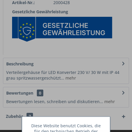
Artikel-Nr.:
2000428
Gesetzliche Gewährleistung
Beschreibung
Verteilergehäuse für LED Konverter 230 V/ 30 W mit IP 44
grau spritzwassergeschützt...
mehr
Bewertungen
0
Bewertungen lesen, schreiben und diskutieren...
mehr
Zubehör
7
Diese Website benutzt Cookies, die
für den technischen Betrieb der