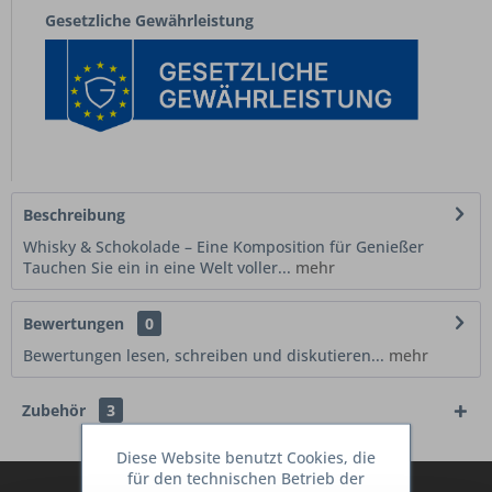
Gesetzliche Gewährleistung
Beschreibung
Whisky & Schokolade – Eine Komposition für Genießer
Tauchen Sie ein in eine Welt voller...
mehr
Bewertungen
0
Bewertungen lesen, schreiben und diskutieren...
mehr
Zubehör
3
Diese Website benutzt Cookies, die
für den technischen Betrieb der