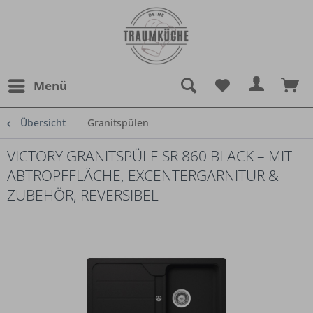
Menü
Übersicht
Granitspülen
VICTORY GRANITSPÜLE SR 860 BLACK – MIT
ABTROPFFLÄCHE, EXCENTERGARNITUR &
ZUBEHÖR, REVERSIBEL