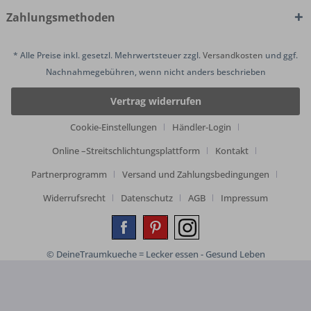
Zahlungsmethoden
* Alle Preise inkl. gesetzl. Mehrwertsteuer zzgl.
Versandkosten
und ggf.
Nachnahmegebühren, wenn nicht anders beschrieben
Vertrag widerrufen
Cookie-Einstellungen
Händler-Login
Online –Streitschlichtungsplattform
Kontakt
Partnerprogramm
Versand und Zahlungsbedingungen
Widerrufsrecht
Datenschutz
AGB
Impressum
© DeineTraumkueche = Lecker essen - Gesund Leben