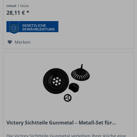
und ist optimal auf...
Inhalt
1 Stück
28,11 € *
Merken
Victory Sichtteile Gunmetal – Metall-Set für...
Die Victory Sichtteile Gunmetal verleihen Ihrer Küche eine