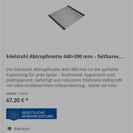
Edelstahl Abtropfmatte 440×390 mm – faltbares...
Die Edelstahl Abtropfmatte 440×390 mm ist die perfekte
Ergänzung für jede Spüle – funktional, hygienisch und
platzsparend. Gefertigt aus robustem Edelstahl-Hohlprofil
mit lebensmittelechtem Silikonüberzug , bietet sie eine
sichere und...
Inhalt
1 Stück
67,20 € *
Merken