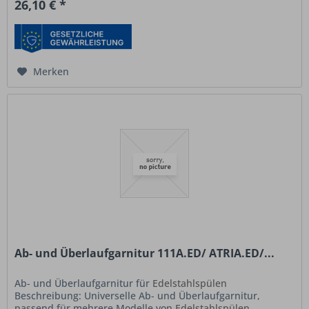
26,10 € *
Merken
Ab- und Überlaufgarnitur 111A.ED/ ATRIA.ED/...
Ab- und Überlaufgarnitur für
Edelstahlspülen
Beschreibung: Universelle Ab- und Überlaufgarnitur,
passend für mehrere Modelle von
Edelstahlspülen
.