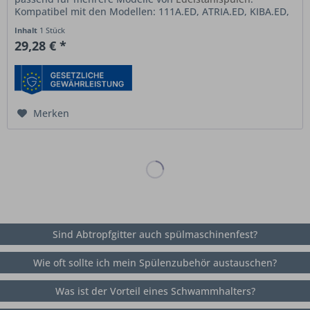
Kompatibel mit den Modellen: 111A.ED, ATRIA.ED, KIBA.ED,
KIBA.ED-L und SPARTA6.ED....
Inhalt
1 Stück
29,28 € *
Merken
Sind Abtropfgitter auch spülmaschinenfest?
Wie oft sollte ich mein Spülenzubehör austauschen?
Was ist der Vorteil eines Schwammhalters?