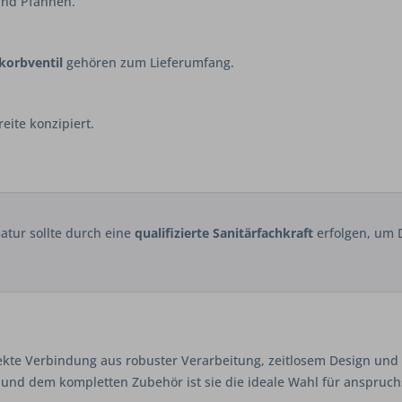
 und Pfannen.
korbventil
gehören zum Lieferumfang.
eite konzipiert.
tur sollte durch eine
qualifizierte Sanitärfachkraft
erfolgen, um D
fekte Verbindung aus robuster Verarbeitung, zeitlosem Design und
he und dem kompletten Zubehör ist sie die ideale Wahl für anspruc