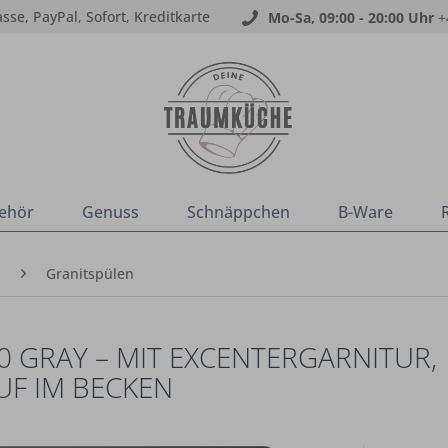
sse, PayPal, Sofort, Kreditkarte
Mo-Sa, 09:00 - 20:00 Uhr
+
ehör
Genuss
Schnäppchen
B-Ware
n
Granitspülen
0 GRAY – MIT EXCENTERGARNITUR,
UF IM BECKEN