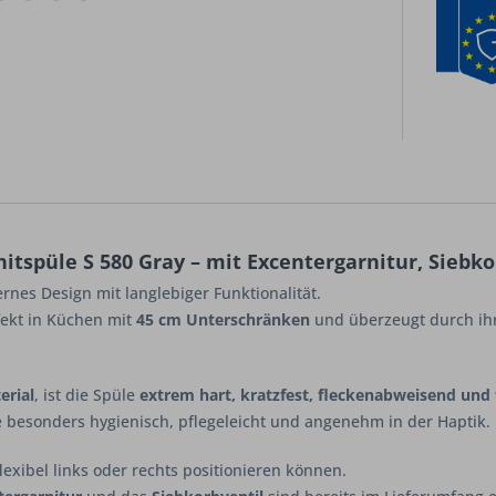
itspüle S 580 Gray – mit Excentergarnitur, Siebk
nes Design mit langlebiger Funktionalität.
fekt in Küchen mit
45 cm Unterschränken
und überzeugt durch ih
erial
, ist die Spüle
extrem hart, kratzfest, fleckenabweisend und 
ie besonders hygienisch, pflegeleicht und angenehm in der Haptik.
lexibel links oder rechts positionieren können.