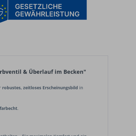
orbventil & Überlauf im Becken"
r
robustes, zeitloses Erscheinungsbild
in
farbecht
.