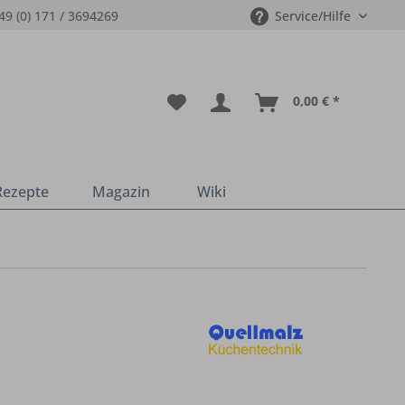
49 (0) 171 / 3694269
Service/Hilfe
0,00 € *
Rezepte
Magazin
Wiki