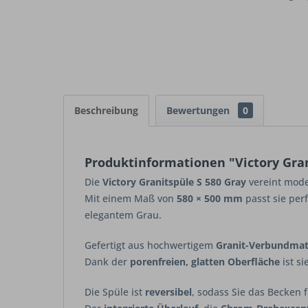
Beschreibung
Bewertungen
0
Produktinformationen "Victory Gran
Die
Victory Granitspüle S 580 Gray
vereint moder
Mit einem Maß von
580 × 500 mm
passt sie per
elegantem Grau.
Gefertigt aus hochwertigem
Granit-Verbundmat
Dank der
porenfreien, glatten Oberfläche
ist s
Die Spüle ist
reversibel
, sodass Sie das Becken f