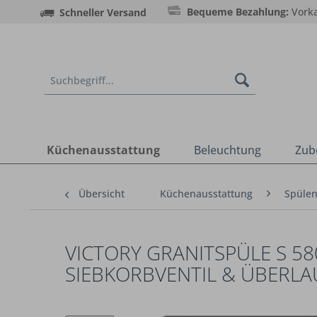
Bequeme Bezahlung:
Vorka
Schneller Versand
Küchenausstattung
Beleuchtung
Zub
Übersicht
Küchenausstattung
Spüle
VICTORY GRANITSPÜLE S 58
SIEBKORBVENTIL & ÜBERLA