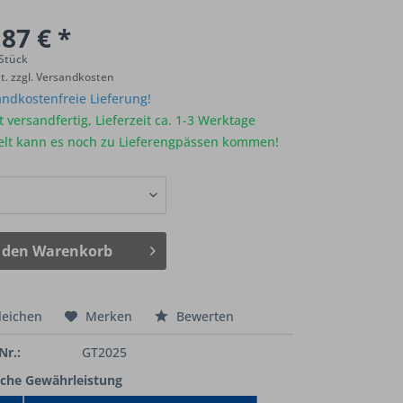
87 € *
 Stück
St.
zzgl. Versandkosten
ndkostenfreie Lieferung!
 versandfertig, Lieferzeit ca. 1-3 Werktage
elt kann es noch zu Lieferengpässen kommen!
 den
Warenkorb
leichen
Merken
Bewerten
Nr.:
GT2025
iche Gewährleistung