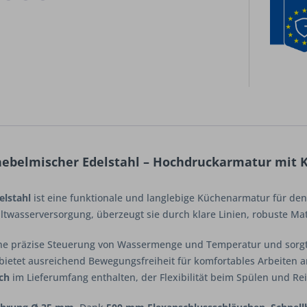
hebelmischer Edelstahl – Hochdruckarmatur mit 
elstahl
ist eine funktionale und langlebige Küchenarmatur für den 
twasserversorgung, überzeugt sie durch klare Linien, robuste Mat
ne präzise Steuerung von Wassermenge und Temperatur und sorgt f
bietet ausreichend Bewegungsfreiheit für komfortables Arbeiten 
ch
im Lieferumfang enthalten, der Flexibilität beim Spülen und Rei