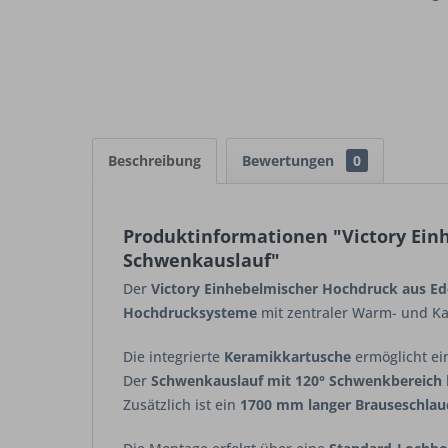
Beschreibung
Bewertungen
0
Produktinformationen "Victory Ein
Schwenkauslauf"
Der
Victory Einhebelmischer Hochdruck aus Ed
Hochdrucksysteme
mit zentraler Warm- und Kal
Die integrierte
Keramikkartusche
ermöglicht ei
Der
Schwenkauslauf mit 120° Schwenkbereich
Zusätzlich ist ein
1700 mm langer Brauseschlau