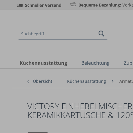
Bequeme Bezahlung:
Vorka
Schneller Versand
Küchenausstattung
Beleuchtung
Zub
Übersicht
Küchenausstattung
Armat
VICTORY EINHEBELMISCHE
KERAMIKKARTUSCHE & 120