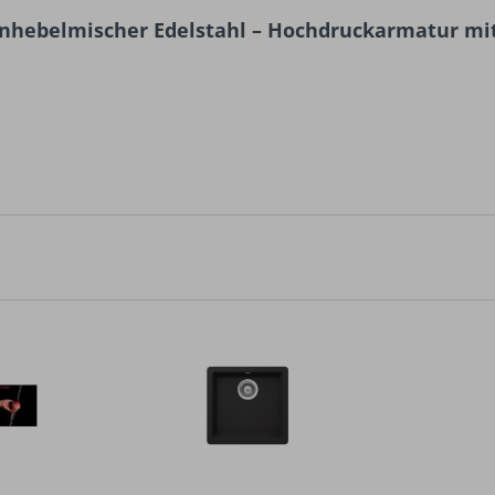
Einhebelmischer Edelstahl – Hochdruckarmatur mi