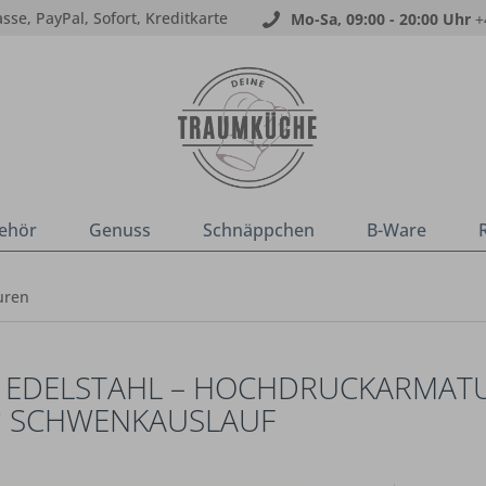
sse, PayPal, Sofort, Kreditkarte
Mo-Sa, 09:00 - 20:00 Uhr
+
ehör
Genuss
Schnäppchen
B-Ware
uren
R EDELSTAHL – HOCHDRUCKARMATU
° SCHWENKAUSLAUF