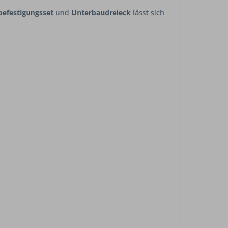
befestigungsset
und
Unterbaudreieck
lässt sich