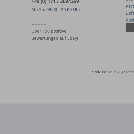
+49 (0) 171 / 3694269
Par
Mo-Sa, 09:00 - 20:00 Uhr
Def
Rüc
⭐⭐⭐⭐⭐
Über 190 positive
Bewertungen auf Ebay!
* Alle Preise inkl. geset