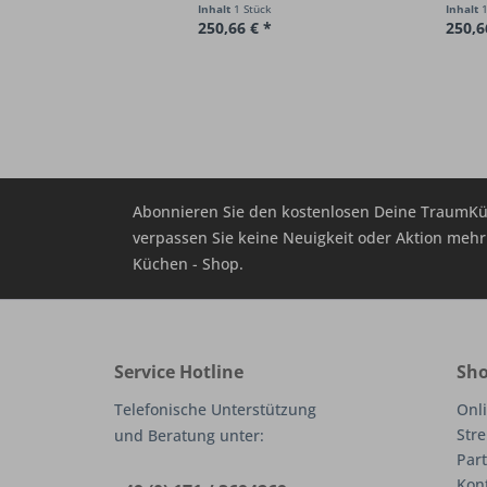
Inhalt
1 Stück
Inhalt
1
250,66 € *
250,6
Abonnieren Sie den kostenlosen Deine TraumKü
verpassen Sie keine Neuigkeit oder Aktion me
Küchen - Shop.
Service Hotline
Sho
Telefonische Unterstützung
Onli
Stre
und Beratung unter:
Part
Kon