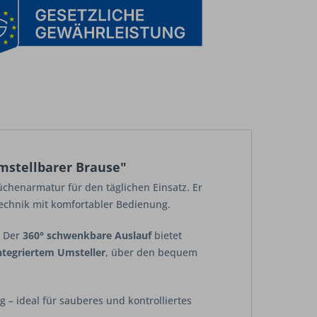
mstellbarer Brause"
üchenarmatur für den täglichen Einsatz. Er
echnik mit komfortabler Bedienung.
. Der
360° schwenkbare Auslauf
bietet
ntegriertem Umsteller
, über den bequem
 – ideal für sauberes und kontrolliertes