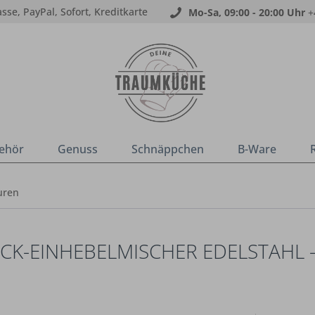
sse, PayPal, Sofort, Kreditkarte
Mo-Sa, 09:00 - 20:00 Uhr
+
ehör
Genuss
Schnäppchen
B-Ware
uren
K-EINHEBELMISCHER EDELSTAHL –