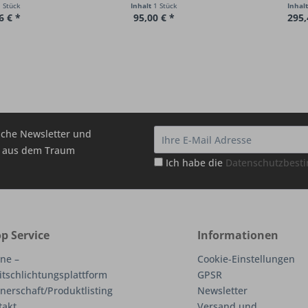
 Stück
Inhalt
1 Stück
Inhal
6 € *
95,00 € *
295,
che Newsletter und
hr aus dem Traum
Ich habe die
Datenschutzbes
p Service
Informationen
ne –
Cookie-Einstellungen
itschlichtungsplattform
GPSR
nerschaft/Produktlisting
Newsletter
takt
Versand und