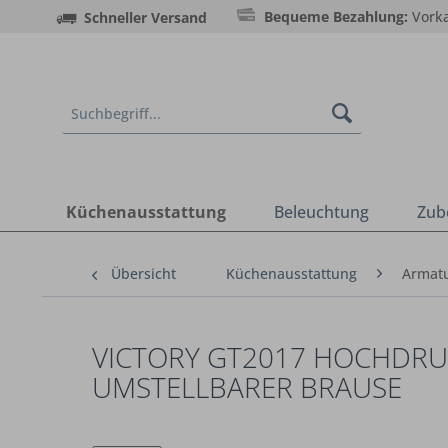
Bequeme Bezahlung:
Vorka
Schneller Versand
Küchenausstattung
Beleuchtung
Zub
Übersicht
Küchenausstattung
Armat
VICTORY GT2017 HOCHDRUC
UMSTELLBARER BRAUSE