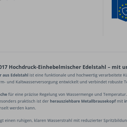
017 Hochdruck-Einhebelmischer Edelstahl – mit u
 aus Edelstahl
ist eine funktionale und hochwertig verarbeitete K
rm- und Kaltwasserversorgung entwickelt und verbindet robuste T
sche
für eine präzise Regelung von Wassermenge und Temperatur
sonders praktisch ist der
herausziehbare Metallbrausekopf
mit
i
hselt werden kann.
t einen ruhigen, klaren Wasserstrahl mit reduzierter Spritzbildung