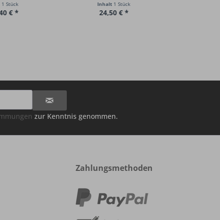
t
1 Stück
Inhalt
1 Stück
40 € *
24,50 € *
timmungen
zur Kenntnis genommen.
Zahlungsmethoden