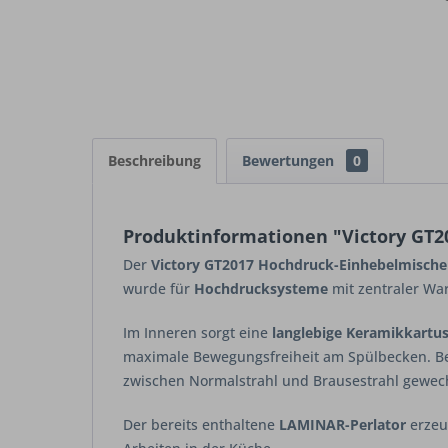
Beschreibung
Bewertungen
0
Produktinformationen "Victory GT2
Der
Victory GT2017 Hochdruck-Einhebelmischer
wurde für
Hochdrucksysteme
mit zentraler Wa
Im Inneren sorgt eine
langlebige Keramikkartu
maximale Bewegungsfreiheit am Spülbecken. Be
zwischen Normalstrahl und Brausestrahl gewec
Der bereits enthaltene
LAMINAR-Perlator
erzeug