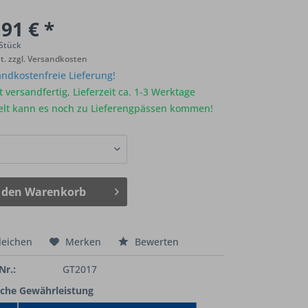
91 € *
 Stück
St.
zzgl. Versandkosten
ndkostenfreie Lieferung!
 versandfertig, Lieferzeit ca. 1-3 Werktage
elt kann es noch zu Lieferengpässen kommen!
 den
Warenkorb
leichen
Merken
Bewerten
Nr.:
GT2017
iche Gewährleistung