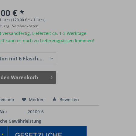
00 € *
1 Liter (120,00 € * / 1 Liter)
St.
zzgl. Versandkosten
 versandfertig, Lieferzeit ca. 1-3 Werktage
elt kann es noch zu Lieferengpässen kommen!
 den
Warenkorb
leichen
Merken
Bewerten
Nr.:
20100-6
iche Gewährleistung