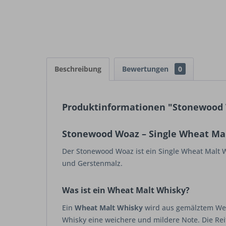
Beschreibung
Bewertungen
0
Produktinformationen "Stonewood Wo
Stonewood Woaz – Single Wheat Malt 
Der Stonewood Woaz ist ein Single Wheat Malt W
und Gerstenmalz.
Was ist ein Wheat Malt Whisky?
Ein
Wheat Malt Whisky
wird aus gemälztem Weiz
Whisky eine weichere und mildere Note. Die Re