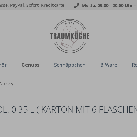
sse, PayPal, Sofort, Kreditkarte
Mo-Sa, 09:00 - 20:00 Uhr
+
hör
Genuss
Schnäppchen
B-Ware
R
Whisky
0,35 L ( KARTON MIT 6 FLASCHEN