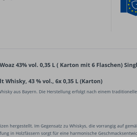
az 43% vol. 0,35 L ( Karton mit 6 Flaschen) Sin
Whisky, 43 % vol., 6x 0,35 L (Karton)
hisky aus Bayern. Die Herstellung erfolgt nach einem traditione
en hergestellt. Im Gegensatz zu Whiskys, die vorrangig auf gemäl
ifung in Holzfässern sorgt für eine harmonische Geschmacksentwi