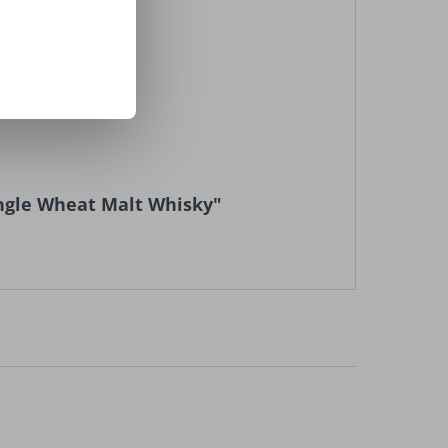
ingle Wheat Malt Whisky"