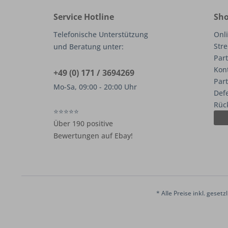
Service Hotline
Sho
Telefonische Unterstützung
Onli
Stre
und Beratung unter:
Part
Kon
+49 (0) 171 / 3694269
Par
Mo-Sa, 09:00 - 20:00 Uhr
Def
Rüc
⭐⭐⭐⭐⭐
Über 190 positive
Bewertungen auf Ebay!
* Alle Preise inkl. geset