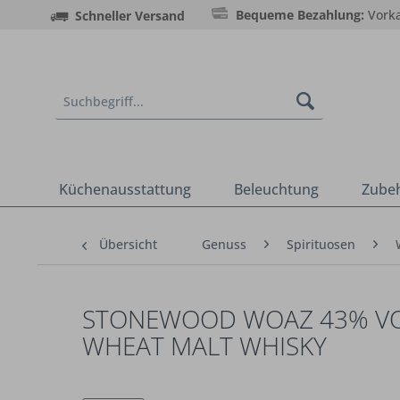
Bequeme Bezahlung:
Vorka
Schneller Versand
Küchenausstattung
Beleuchtung
Zube
Übersicht
Genuss
Spirituosen
STONEWOOD WOAZ 43% VOL. 
WHEAT MALT WHISKY