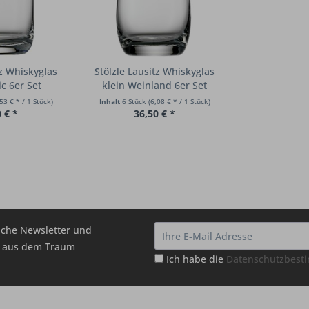
tz Whiskyglas
Stölzle Lausitz Whiskyglas
ic 6er Set
klein Weinland 6er Set
53 € * / 1 Stück)
Inhalt
6 Stück
(6,08 € * / 1 Stück)
 € *
36,50 € *
che Newsletter und
hr aus dem Traum
Ich habe die
Datenschutzbes