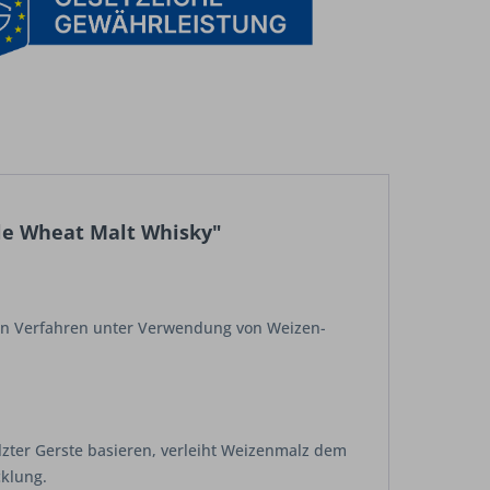
gle Wheat Malt Whisky"
llen Verfahren unter Verwendung von Weizen-
zter Gerste basieren, verleiht Weizenmalz dem
cklung.