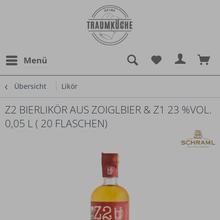
Menü
Übersicht
Likör
Z2 BIERLIKÖR AUS ZOIGLBIER & Z1 23 %VOL.
0,05 L ( 20 FLASCHEN)