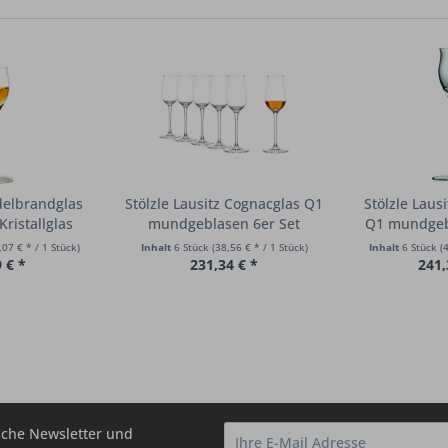
delbrandglas
Stölzle Lausitz Cognacglas Q1
Stölzle Laus
Kristallglas
mundgeblasen 6er Set
Q1 mundgeb
,07 € * / 1 Stück)
Inhalt
6 Stück
(38,56 € * / 1 Stück)
Inhalt
6 Stück
(
 € *
231,34 € *
241,
che Newsletter und