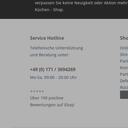
verpassen Sie keine Neuigkeit oder Aktion me
Küchen - Shop.
Service Hotline
Sho
Telefonische Unterstützung
Onli
Stre
und Beratung unter:
Part
Kon
+49 (0) 171 / 3694269
Par
Mo-Sa, 09:00 - 20:00 Uhr
Def
Rüc
⭐⭐⭐⭐⭐
Über 190 positive
Bewertungen auf Ebay!