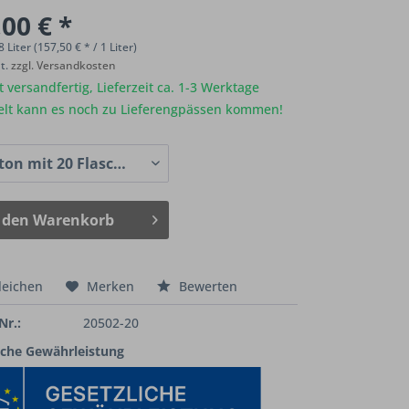
00 € *
8 Liter (157,50 € * / 1 Liter)
St.
zzgl. Versandkosten
 versandfertig, Lieferzeit ca. 1-3 Werktage
elt kann es noch zu Lieferengpässen kommen!
 den
Warenkorb
leichen
Merken
Bewerten
Nr.:
20502-20
iche Gewährleistung