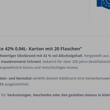
e 42% 0,04L- Karton mit 20 Flaschen"
hwertiger Obstbrand mit 42 % vol Alkoholgehalt
, hergestellt aus
r Hausbrennerei Schraml
, bekannt für über 200 Jahre Destillations
ergewöhnlich klares und vielschichtiges Aroma.
Stein- und Kernobst
verleiht diesem Edelbrand eine bemerkenswert
12
ausgezeichnet.
l für
Verkostungen, Geschenke oder den gezielten Genuss in klei