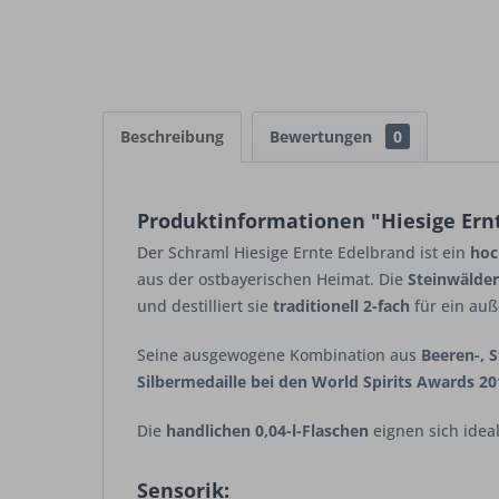
Beschreibung
Bewertungen
0
Produktinformationen "Hiesige Ernt
Der
Schraml Hiesige Ernte Edelbrand
ist ein
hoc
aus der ostbayerischen Heimat. Die
Steinwälde
und destilliert sie
traditionell 2-fach
für ein auß
Seine ausgewogene Kombination aus
Beeren-, 
Silbermedaille bei den World Spirits Awards 20
Die
handlichen 0,04-l-Flaschen
eignen sich idea
Sensorik: