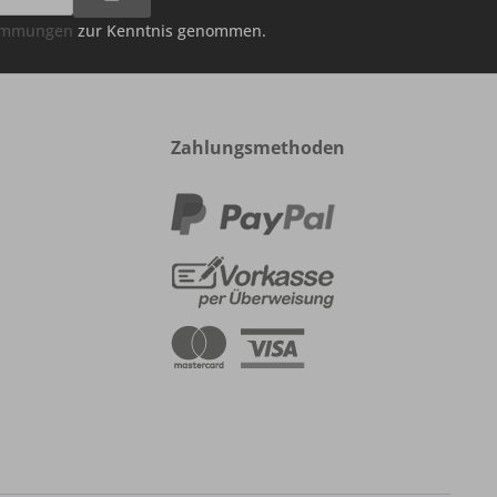
timmungen
zur Kenntnis genommen.
Zahlungsmethoden