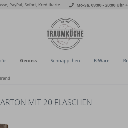
sse, PayPal, Sofort, Kreditkarte
Mo-Sa, 09:00 - 20:00 Uhr
+
hör
Genuss
Schnäppchen
B-Ware
R
Brand
 KARTON MIT 20 FLASCHEN