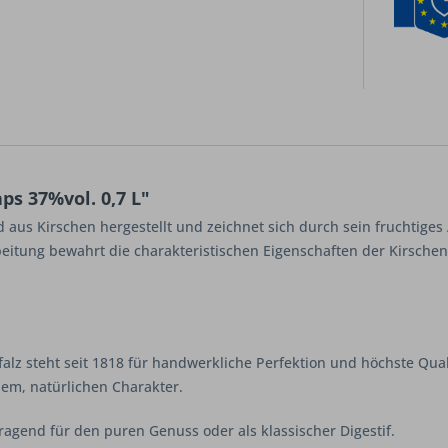
s 37%vol. 0,7 L"
 aus Kirschen hergestellt und zeichnet sich durch sein fruchtiges 
rbeitung bewahrt die charakteristischen Eigenschaften der Kirsche
alz steht seit 1818 für handwerkliche Perfektion und höchste Qual
nem, natürlichen Charakter.
ragend für den puren Genuss oder als klassischer Digestif.