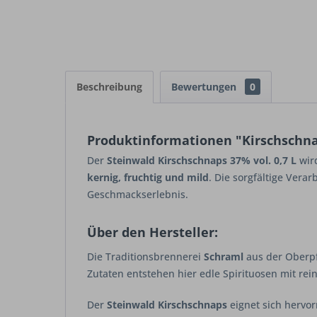
Beschreibung
Bewertungen
0
Produktinformationen "Kirschschnap
Der
Steinwald Kirschschnaps 37% vol. 0,7 L
wird
kernig, fruchtig und mild
. Die sorgfältige Vera
Geschmackserlebnis.
Über den Hersteller:
Die Traditionsbrennerei
Schraml
aus der Oberpf
Zutaten entstehen hier edle Spirituosen mit rei
Der
Steinwald Kirschschnaps
eignet sich hervor