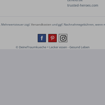
trusted-heroes.com
zl. Mehrwertsteuer zzgl.
Versandkosten
und ggf. Nachnahmegebühren, wenn ni
© DeineTraumkueche = Lecker essen - Gesund Leben