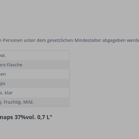
an Personen unter dem gesetzlichen Mindestalter abgegeben werde
ol.
pro Flasche
hen
aps
s, klar
. Fruchtig. Mild.
naps 37%vol. 0,7 L"