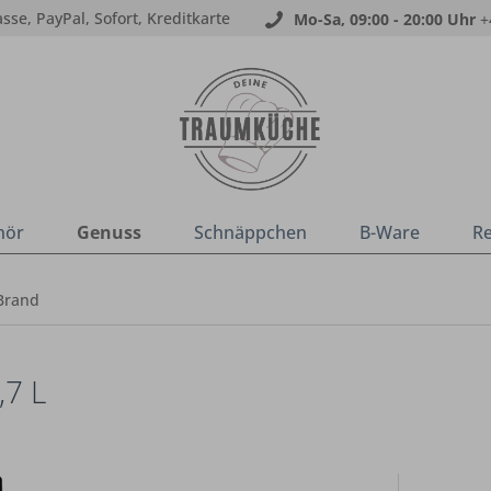
sse, PayPal, Sofort, Kreditkarte
Mo-Sa, 09:00 - 20:00 Uhr
+
hör
Genuss
Schnäppchen
B-Ware
R
Brand
7 L