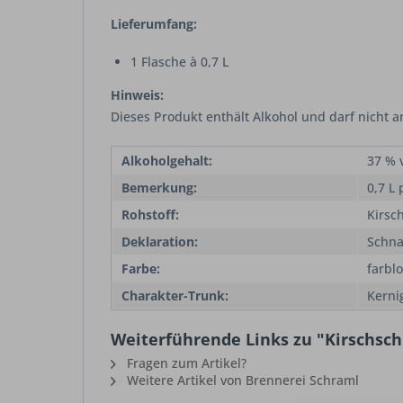
Lieferumfang:
1 Flasche à 0,7 L
Hinweis:
Dieses Produkt enthält Alkohol und darf nicht 
Alkoholgehalt:
37 % v
Bemerkung:
0,7 L 
Rohstoff:
Kirsc
Deklaration:
Schn
Farbe:
farblo
Charakter-Trunk:
Kernig
Weiterführende Links zu "Kirschsch
Fragen zum Artikel?
Weitere Artikel von Brennerei Schraml