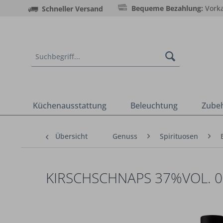
Bequeme Bezahlung:
Vorka
Schneller Versand
Küchenausstattung
Beleuchtung
Zube
Übersicht
Genuss
Spirituosen
KIRSCHSCHNAPS 37%VOL. 0,