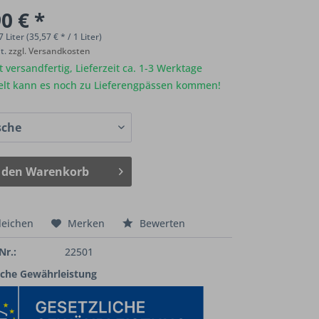
0 € *
7 Liter (35,57 € * / 1 Liter)
St.
zzgl. Versandkosten
 versandfertig, Lieferzeit ca. 1-3 Werktage
elt kann es noch zu Lieferengpässen kommen!
 den
Warenkorb
leichen
Merken
Bewerten
Nr.:
22501
iche Gewährleistung