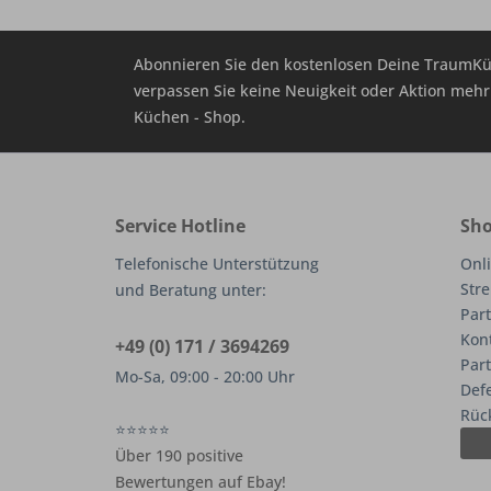
Abonnieren Sie den kostenlosen Deine TraumKü
verpassen Sie keine Neuigkeit oder Aktion me
Küchen - Shop.
Service Hotline
Sho
Telefonische Unterstützung
Onli
Stre
und Beratung unter:
Part
Kon
+49 (0) 171 / 3694269
Par
Mo-Sa, 09:00 - 20:00 Uhr
Def
Rüc
⭐⭐⭐⭐⭐
Über 190 positive
Bewertungen auf Ebay!