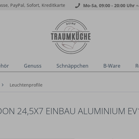
sse, PayPal, Sofort, Kreditkarte
Mo-Sa, 09:00 - 20:00 Uhr
+
ehör
Genuss
Schnäppchen
B-Ware
R
Leuchtenprofile
ON 24,5X7 EINBAU ALUMINIUM EV1