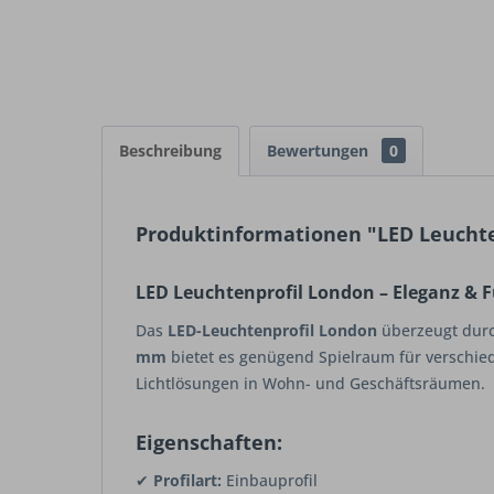
Beschreibung
Bewertungen
0
Produktinformationen "LED Leuchte
LED Leuchtenprofil London – Eleganz & F
Das
LED-Leuchtenprofil London
überzeugt durch
mm
bietet es genügend Spielraum für verschie
Lichtlösungen in Wohn- und Geschäftsräumen.
Eigenschaften:
✔
Profilart:
Einbauprofil