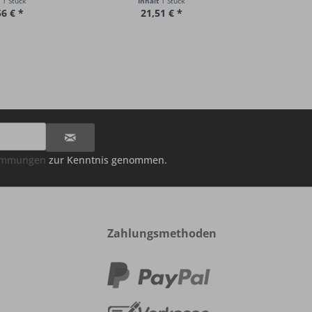
t
1 Stück
Inhalt
1 Stück
56 € *
21,51 € *
timmungen
zur Kenntnis genommen.
Zahlungsmethoden