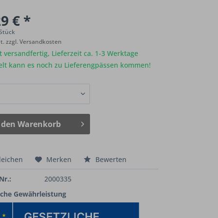
9 € *
 Stück
St.
zzgl. Versandkosten
 versandfertig, Lieferzeit ca. 1-3 Werktage
elt kann es noch zu Lieferengpässen kommen!
 den
Warenkorb
leichen
Merken
Bewerten
Nr.:
2000335
iche Gewährleistung