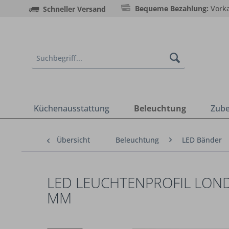
Bequeme Bezahlung:
Vorka
Schneller Versand
Küchenausstattung
Beleuchtung
Zub
Übersicht
Beleuchtung
LED Bänder
LED LEUCHTENPROFIL LOND
MM