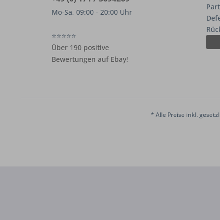
Par
Mo-Sa, 09:00 - 20:00 Uhr
Def
Rüc
⭐⭐⭐⭐⭐
Über 190 positive
Bewertungen auf Ebay!
* Alle Preise inkl. geset