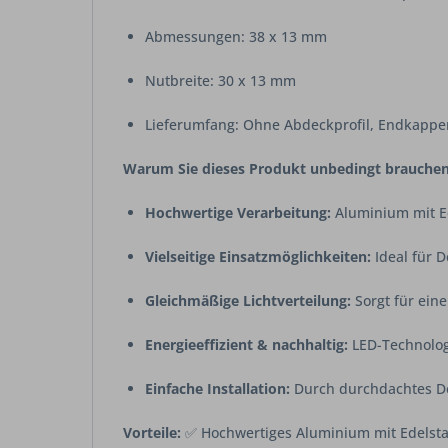
Abmessungen: 38 x 13 mm
Nutbreite: 30 x 13 mm
Lieferumfang: Ohne Abdeckprofil, Endkappe
Warum Sie dieses Produkt unbedingt brauchen
Hochwertige Verarbeitung:
Aluminium mit Ed
Vielseitige Einsatzmöglichkeiten:
Ideal für 
Gleichmäßige Lichtverteilung:
Sorgt für ein
Energieeffizient & nachhaltig:
LED-Technolog
Einfache Installation:
Durch durchdachtes De
Vorteile:
✅ Hochwertiges Aluminium mit Edelstah