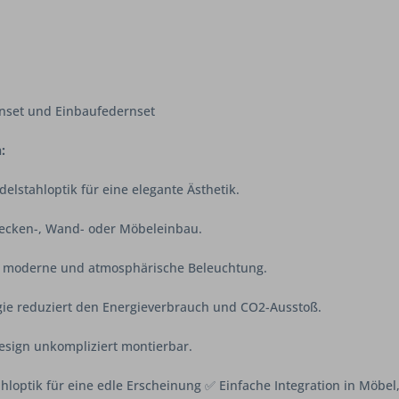
nset und Einbaufedernset
:
elstahloptik für eine elegante Ästhetik.
Decken-, Wand- oder Möbeleinbau.
e moderne und atmosphärische Beleuchtung.
ie reduziert den Energieverbrauch und CO2-Ausstoß.
sign unkompliziert montierbar.
loptik für eine edle Erscheinung ✅ Einfache Integration in Möbe