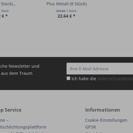
Stück)...
Plus Metall (8 Stück)
 Stück
Inhalt
1 Stück
 € *
22,64 € *
che Newsletter und
hr aus dem Traum
Ich habe die
Datenschutzbes
p Service
Informationen
ne –
Cookie-Einstellungen
itschlichtungsplattform
GPSR