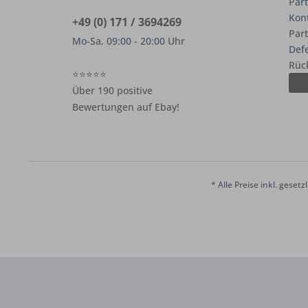
Part
Kon
+49 (0) 171 / 3694269
Par
Mo-Sa, 09:00 - 20:00 Uhr
Def
Rüc
⭐⭐⭐⭐⭐
Über 190 positive
Bewertungen auf Ebay!
* Alle Preise inkl. geset