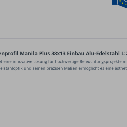
profil Manila Plus 38x13 Einbau Alu-Edelstahl L
et eine innovative Lösung für hochwertige Beleuchtungsprojekte m
lstahloptik und seinen präzisen Maßen ermöglicht es eine ästhetis