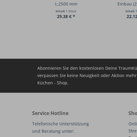
L:2500 mm
Einbau (2 
Inhalt
1 Stück
Inhalt
1
29,38 € *
22,12
Abonnieren Sie den kostenlosen Deine TraumKü
verpassen Sie keine Neuigkeit oder Aktion me
Küchen - Shop.
Service Hotline
Sho
Telefonische Unterstützung
Onli
Stre
und Beratung unter: