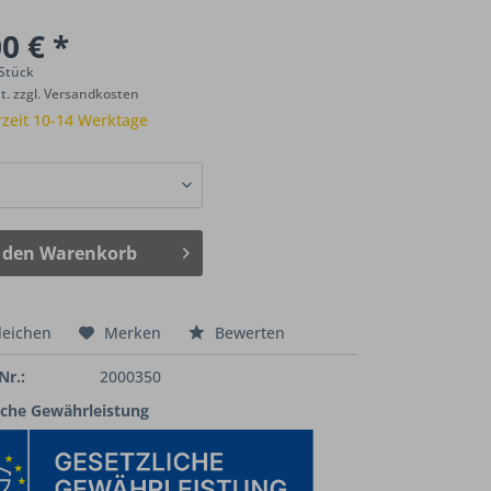
0 € *
 Stück
St.
zzgl. Versandkosten
rzeit 10-14 Werktage
 den
Warenkorb
leichen
Merken
Bewerten
Nr.:
2000350
iche Gewährleistung