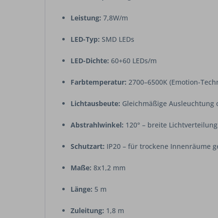
Leistung:
7,8W/m
LED-Typ:
SMD LEDs
LED-Dichte:
60+60 LEDs/m
Farbtemperatur:
2700–6500K (Emotion-Techn
Lichtausbeute:
Gleichmäßige Ausleuchtung 
Abstrahlwinkel:
120° – breite Lichtverteilung
Schutzart:
IP20 – für trockene Innenräume g
Maße:
8x1,2 mm
Länge:
5 m
Zuleitung:
1,8 m