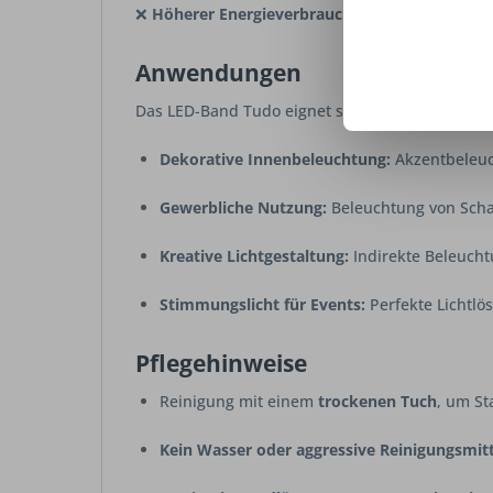
❌
Höherer Energieverbrauch als Varianten mit 
Anwendungen
Das LED-Band Tudo eignet sich ideal für:
Dekorative Innenbeleuchtung:
Akzentbeleuc
Gewerbliche Nutzung:
Beleuchtung von Scha
Kreative Lichtgestaltung:
Indirekte Beleucht
Stimmungslicht für Events:
Perfekte Lichtlö
Pflegehinweise
Reinigung mit einem
trockenen Tuch
, um St
Kein Wasser oder aggressive Reinigungsmitt