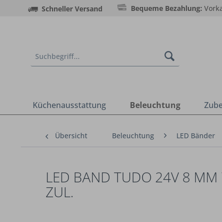
Bequeme Bezahlung:
Vorka
Schneller Versand
Küchenausstattung
Beleuchtung
Zub
Übersicht
Beleuchtung
LED Bänder
LED BAND TUDO 24V 8 MM
ZUL.