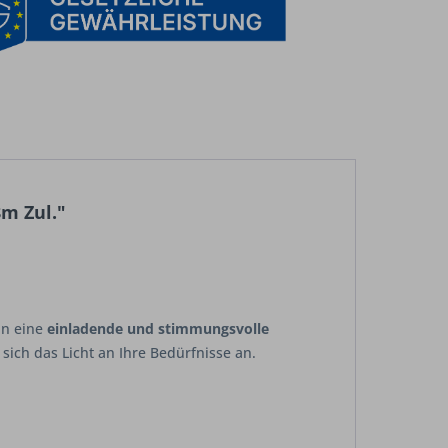
m Zul."
in eine
einladende und stimmungsvolle
ich das Licht an Ihre Bedürfnisse an.