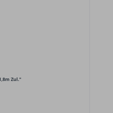
,8m Zul."