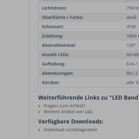
Lichtstrom:
730 l
Oberfläche / Farbe:
weiß
Schutzart:
IP20
Zuleitung:
1800
Abstrahlwinkel:
120°
Anzahl LEDs:
60+60
Aufteilung:
6+6 /
Abmessungen:
8x1,2
Kürzbar:
alle 
Weiterführende Links zu "LED Ban
Fragen zum Artikel?
Weitere Artikel von L&S
Verfügbare Downloads:
Download Lichtdiagramm