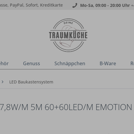
sse, PayPal, Sofort, Kreditkarte
Mo-Sa, 09:00 - 20:00 Uhr
+
ehör
Genuss
Schnäppchen
B-Ware
R
LED Baukastensystem
 7,8W/M 5M 60+60LED/M EMOTION