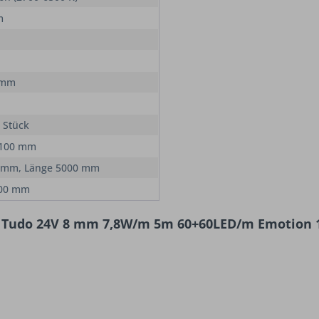
m
 mm
 Stück
 100 mm
 mm, Länge 5000 mm
100 mm
d Tudo 24V 8 mm 7,8W/m 5m 60+60LED/m Emotion 1