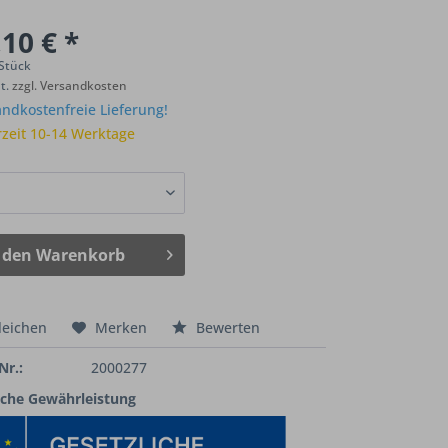
10 € *
 Stück
St.
zzgl. Versandkosten
ndkostenfreie Lieferung!
rzeit 10-14 Werktage
 den
Warenkorb
leichen
Merken
Bewerten
Nr.:
2000277
iche Gewährleistung