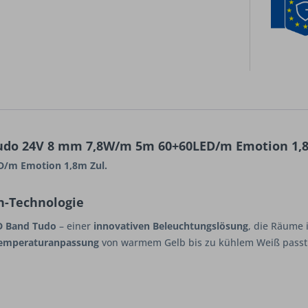
udo 24V 8 mm 7,8W/m 5m 60+60LED/m Emotion 1,8
/m Emotion 1,8m Zul.
n-Technologie
D Band Tudo
– einer
innovativen Beleuchtungslösung
, die Räume 
temperaturanpassung
von warmem Gelb bis zu kühlem Weiß passt s