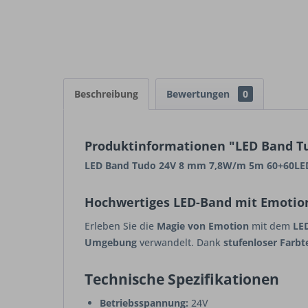
Beschreibung
Bewertungen
0
Produktinformationen "LED Band T
LED Band Tudo 24V 8 mm 7,8W/m 5m 60+60LED
Hochwertiges LED-Band mit Emotio
Erleben Sie die
Magie von Emotion
mit dem
LE
Umgebung
verwandelt. Dank
stufenloser Farb
Technische Spezifikationen
Betriebsspannung:
24V