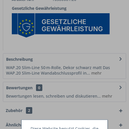
Gesetzliche Gewährleistung
Beschreibung
WAP.20 Slim-Line 50 m-Rolle, Dekor schwarz matt Das
WAP.20 Slim-Line Wandabschlussprofil in...
mehr
Bewertungen
0
Bewertungen lesen, schreiben und diskutieren...
mehr
Zubehör
2
Ähnliche Artikel
Diese Website benutzt Cookies, die