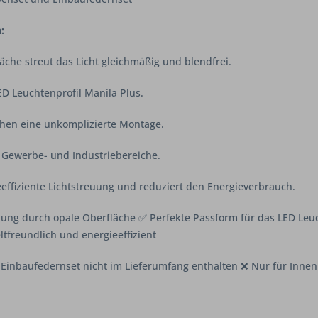
:
äche streut das Licht gleichmäßig und blendfrei.
D Leuchtenprofil Manila Plus.
hen eine unkomplizierte Montage.
 Gewerbe- und Industriebereiche.
eeffiziente Lichtstreuung und reduziert den Energieverbrauch.
lung durch opale Oberfläche ✅ Perfekte Passform für das LED Leuc
freundlich und energieeffizient
Einbaufedernset nicht im Lieferumfang enthalten ❌ Nur für Innen