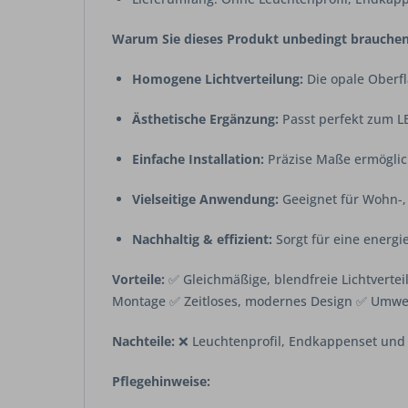
Warum Sie dieses Produkt unbedingt brauchen
Homogene Lichtverteilung:
Die opale Oberfl
Ästhetische Ergänzung:
Passt perfekt zum LE
Einfache Installation:
Präzise Maße ermöglic
Vielseitige Anwendung:
Geeignet für Wohn-,
Nachhaltig & effizient:
Sorgt für eine energi
Vorteile:
✅ Gleichmäßige, blendfreie Lichtvertei
Montage ✅ Zeitloses, modernes Design ✅ Umwelt
Nachteile:
❌ Leuchtenprofil, Endkappenset und 
Pflegehinweise: