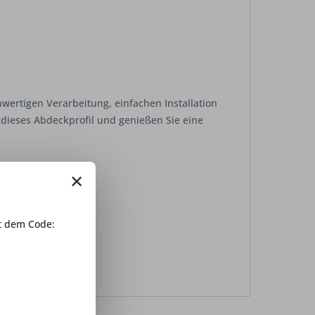
hwertigen Verarbeitung, einfachen Installation
n dieses Abdeckprofil und genießen Sie eine
×
 dem Code: