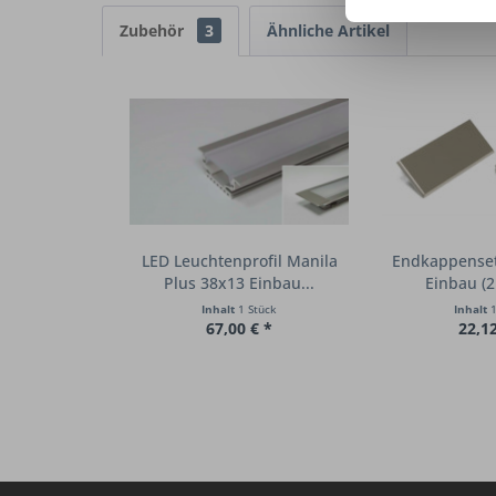
Zubehör
3
Ähnliche Artikel
LED Leuchtenprofil Manila
Endkappenset
Plus 38x13 Einbau...
Einbau (2 
Inhalt
1 Stück
Inhalt
1
67,00 € *
22,12