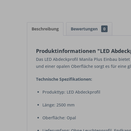
Beschreibung
Bewertungen
0
Produktinformationen "LED Abdeckp
Das LED Abdeckprofil Manila Plus Einbau bietet
und einer opalen Oberfläche sorgt es für eine 
Technische Spezifikationen:
Produkttyp: LED Abdeckprofil
Länge: 2500 mm
Oberfläche: Opal
Lieferumfang: Ohne Leuchtenprofil, Endkap