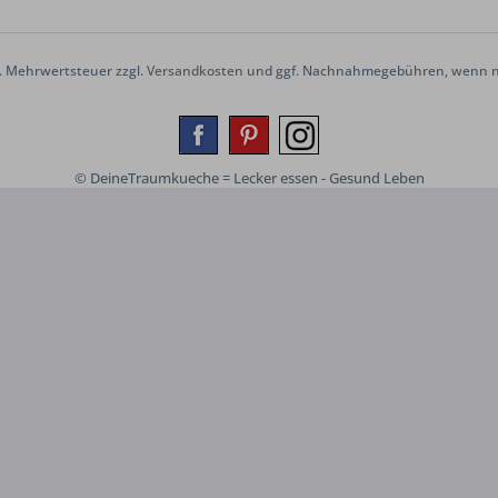
zl. Mehrwertsteuer zzgl.
Versandkosten
und ggf. Nachnahmegebühren, wenn ni
© DeineTraumkueche = Lecker essen - Gesund Leben