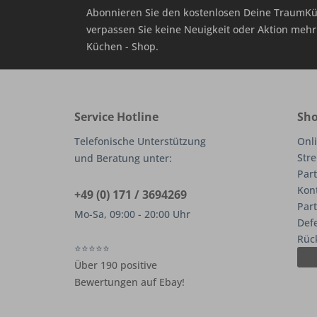
Abonnieren Sie den kostenlosen Deine TraumKü
verpassen Sie keine Neuigkeit oder Aktion me
Küchen - Shop.
Service Hotline
Sho
Telefonische Unterstützung
Onli
Stre
und Beratung unter:
Part
Kon
+49 (0) 171 / 3694269
Par
Mo-Sa, 09:00 - 20:00 Uhr
Def
Rüc
⭐⭐⭐⭐⭐
Über 190 positive
Bewertungen auf Ebay!