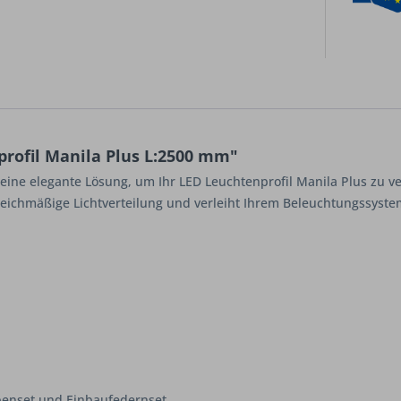
rofil Manila Plus L:2500 mm"
 eine elegante Lösung, um Ihr LED Leuchtenprofil Manila Plus zu v
gleichmäßige Lichtverteilung und verleiht Ihrem Beleuchtungssyste
penset und Einbaufedernset