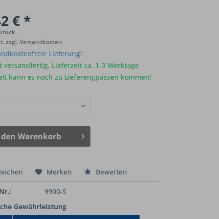
2 € *
 Stück
St.
zzgl. Versandkosten
ndkostenfreie Lieferung!
 versandfertig, Lieferzeit ca. 1-3 Werktage
elt kann es noch zu Lieferengpässen kommen!
 den
Warenkorb
leichen
Merken
Bewerten
Nr.:
9900-S
iche Gewährleistung