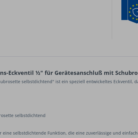
s-Eckventil ½" für Gerätesanschluß mit Schubro
rosette selbstdichtend" ist ein speziell entwickeltes Eckventil, d
rosette selbstdichtend
er eine selbstdichtende Funktion, die eine zuverlässige und einfach