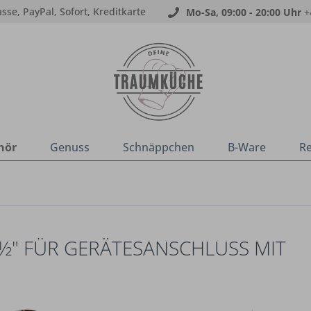
sse, PayPal, Sofort, Kreditkarte
Mo-Sa, 09:00 - 20:00 Uhr
+
hör
Genuss
Schnäppchen
B-Ware
R
" FÜR GERÄTESANSCHLUSS MIT S