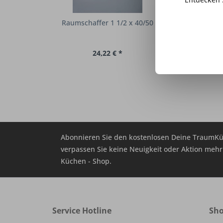
Raumschaffer 1 1/2 x 40/50
Direktanschlu
Ø 10 mm, Lä
Inhalt
1
24,22 € *
20,96
Abonnieren Sie den kostenlosen Deine TraumKü
verpassen Sie keine Neuigkeit oder Aktion me
Küchen - Shop.
Service Hotline
Sho