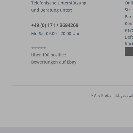
Telefonische Unterstützung
Onli
Stre
und Beratung unter:
Part
Kon
+49 (0) 171 / 3694269
Par
Mo-Sa, 09:00 - 20:00 Uhr
Def
Rüc
⭐⭐⭐⭐⭐
Über 190 positive
Bewertungen auf Ebay!
* Alle Preise inkl. geset