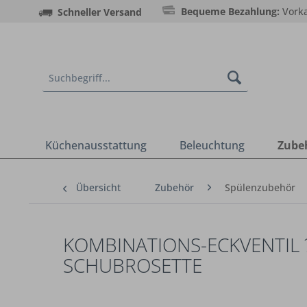
Bequeme Bezahlung:
Vorka
Schneller Versand
Küchenausstattung
Beleuchtung
Zube
Übersicht
Zubehör
Spülenzubehör
KOMBINATIONS-ECKVENTIL ½
CHUBROSETTE