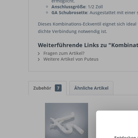
ermöglicht.
Anschlussgröße
: 1/2 Zoll
GA Schubrosette
: Ausgestattet mit einer
Dieses Kombinations-Eckventil eignet sich idea
dichte Verbindung notwendig ist.
Weiterführende Links zu "Kombinat
Fragen zum Artikel?
Weitere Artikel von Puteus
Zubehör
7
Ähnliche Artikel
Entdecken 