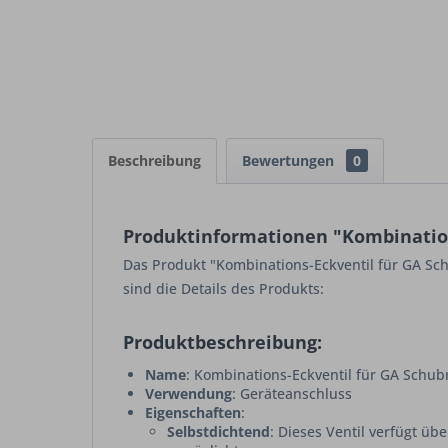
Beschreibung
Bewertungen
0
Produktinformationen "Kombination
Das Produkt "Kombinations-Eckventil für GA Schub
sind die Details des Produkts:
Produktbeschreibung:
Name
: Kombinations-Eckventil für GA Schub
Verwendung
: Geräteanschluss
Eigenschaften
:
Selbstdichtend
: Dieses Ventil verfügt üb