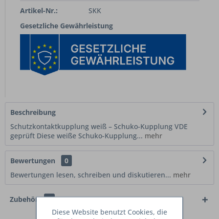
Artikel-Nr.:
SKK
Gesetzliche Gewährleistung
Beschreibung
Schutzkontaktkupplung weiß – Schuko-Kupplung VDE
geprüft Diese weiße Schuko-Kupplung...
mehr
Bewertungen
0
Bewertungen lesen, schreiben und diskutieren...
mehr
Zubehör
4
Diese Website benutzt Cookies, die