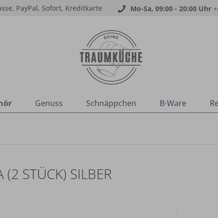
sse, PayPal, Sofort, Kreditkarte
Mo-Sa, 09:00 - 20:00 Uhr
+
hör
Genuss
Schnäppchen
B-Ware
R
(2 STÜCK) SILBER