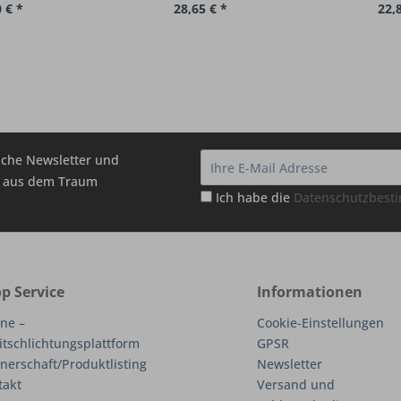
 € *
28,65 € *
22,
che Newsletter und
hr aus dem Traum
Ich habe die
Datenschutzbes
p Service
Informationen
ne –
Cookie-Einstellungen
itschlichtungsplattform
GPSR
nerschaft/Produktlisting
Newsletter
takt
Versand und