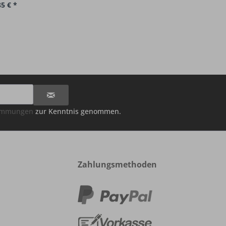
85 € *
timmungen
zur Kenntnis genommen.
Zahlungsmethoden