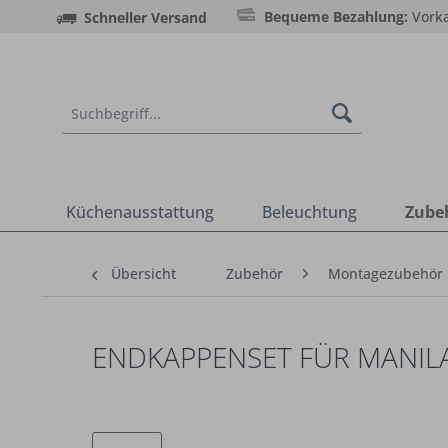
Bequeme Bezahlung:
Vorka
Schneller Versand
Küchenausstattung
Beleuchtung
Zube
Übersicht
Zubehör
Montagezubehör
ENDKAPPENSET FÜR MANILA 