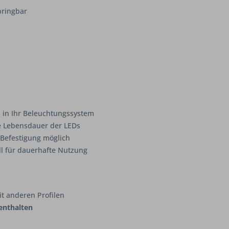
bringbar
n in Ihr Beleuchtungssystem
ie Lebensdauer der LEDs
Befestigung möglich
l für dauerhafte Nutzung
t anderen Profilen
enthalten