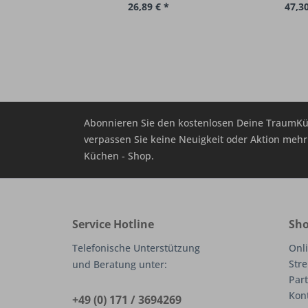
26,89 € *
47,30
Abonnieren Sie den kostenlosen Deine TraumKü
verpassen Sie keine Neuigkeit oder Aktion me
Küchen - Shop.
Service Hotline
Sho
Telefonische Unterstützung
Onli
Stre
und Beratung unter:
Part
Kon
+49 (0) 171 / 3694269