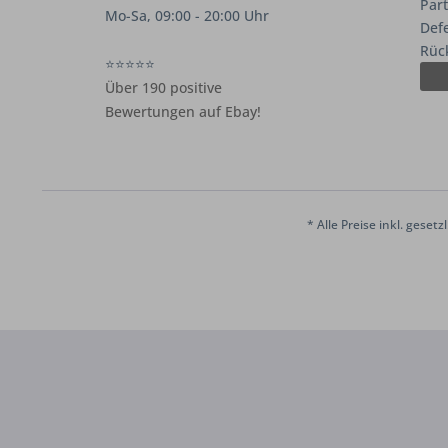
Par
Mo-Sa, 09:00 - 20:00 Uhr
Def
Rüc
⭐⭐⭐⭐⭐
Über 190 positive
Bewertungen auf Ebay!
* Alle Preise inkl. geset