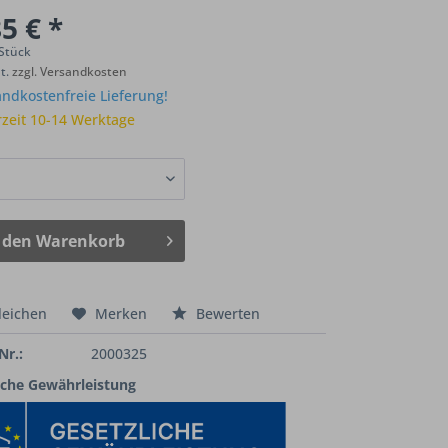
5 € *
 Stück
St.
zzgl. Versandkosten
ndkostenfreie Lieferung!
rzeit 10-14 Werktage
 den
Warenkorb
leichen
Merken
Bewerten
Nr.:
2000325
iche Gewährleistung