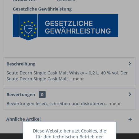
Gesetzliche Gewährleistung
Beschreibung
Seute Deern Single Cask Malt Whisky – 0,2 L, 40 % vol. Der
Seute Deern Single Cask Malt...
mehr
Bewertungen
0
Bewertungen lesen, schreiben und diskutieren...
mehr
Ähnliche Artikel
Diese Website benutzt Cookies, die
für den technischen Betrieb der