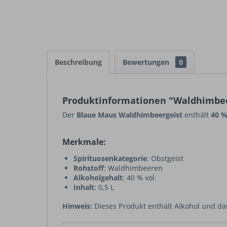
Beschreibung
Bewertungen
0
Produktinformationen "Waldhimbeer
Der
Blaue Maus Waldhimbeergeist
enthält
40 %
Merkmale:
Spirituosenkategorie
: Obstgeist
Rohstoff
: Waldhimbeeren
Alkoholgehalt
: 40 % vol.
Inhalt
: 0,5 L
Hinweis:
Dieses Produkt enthält Alkohol und da