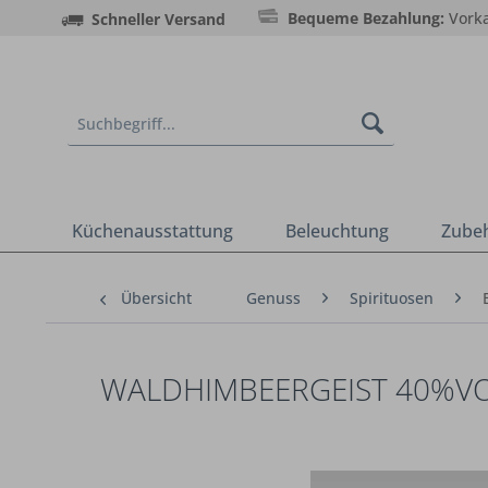
Bequeme Bezahlung:
Vorka
Schneller Versand
Küchenausstattung
Beleuchtung
Zube
Übersicht
Genuss
Spirituosen
WALDHIMBEERGEIST 40%VOL