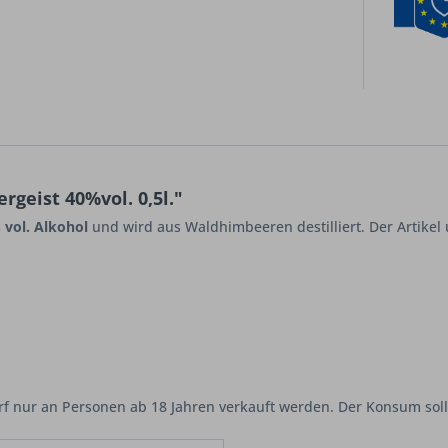
geist 40%vol. 0,5l."
 vol. Alkohol
und wird aus Waldhimbeeren destilliert. Der Artikel
rf nur an Personen ab 18 Jahren verkauft werden. Der Konsum sol