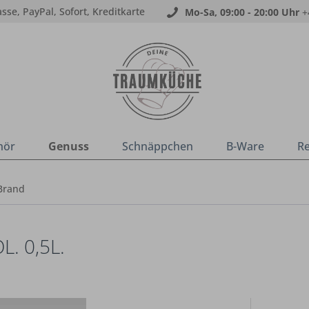
sse, PayPal, Sofort, Kreditkarte
Mo-Sa, 09:00 - 20:00 Uhr
+
hör
Genuss
Schnäppchen
B-Ware
R
Brand
. 0,5L.