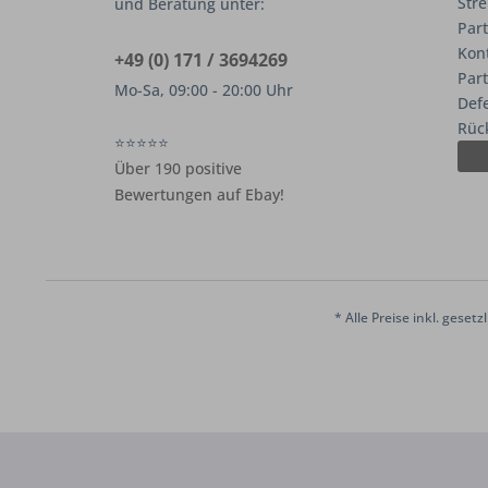
Stre
und Beratung unter:
Part
Kon
+49 (0) 171 / 3694269
Par
Mo-Sa, 09:00 - 20:00 Uhr
Def
Rüc
⭐⭐⭐⭐⭐
Über 190 positive
Bewertungen auf Ebay!
* Alle Preise inkl. geset