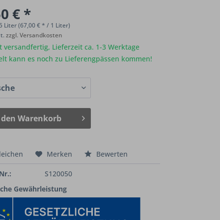
0 € *
5 Liter (67,00 € * / 1 Liter)
St.
zzgl. Versandkosten
 versandfertig, Lieferzeit ca. 1-3 Werktage
elt kann es noch zu Lieferengpässen kommen!
 den
Warenkorb
leichen
Merken
Bewerten
Nr.:
S120050
iche Gewährleistung