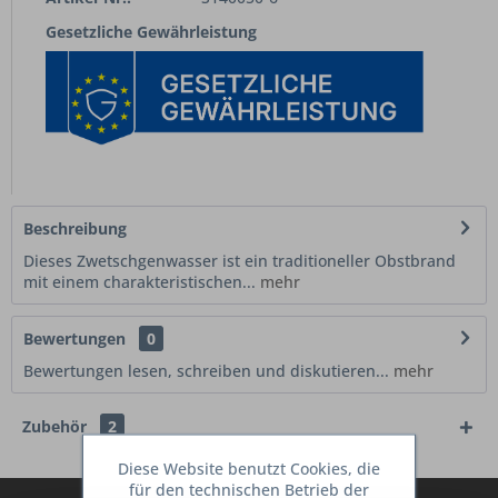
Gesetzliche Gewährleistung
Beschreibung
Dieses Zwetschgenwasser ist ein traditioneller Obstbrand
mit einem charakteristischen...
mehr
Bewertungen
0
Bewertungen lesen, schreiben und diskutieren...
mehr
Zubehör
2
Diese Website benutzt Cookies, die
für den technischen Betrieb der