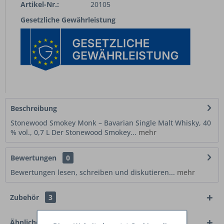
Artikel-Nr.:
20105
Gesetzliche Gewährleistung
Beschreibung
Stonewood Smokey Monk – Bavarian Single Malt Whisky, 40
% vol., 0,7 L Der Stonewood Smokey...
mehr
Bewertungen
0
Bewertungen lesen, schreiben und diskutieren...
mehr
Zubehör
3
Ähnliche Artikel