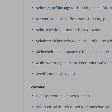
Schneidgutführung:
Rechtsseitig, ideal für 
Messer:
Wellenschliffmesser (Ø 17 cm), polie
Schnittstärke:
Stufenlos bis ca. 14 mm
Schalter:
Sicherheits-Moment- und Dauersch
Sicherheit:
Einklappsperre bei eingestellter 
Aufbewahrung:
Selbstarretierender Aufstell
Zertifikate:
VDE, GS, CE
Vorteile:
Platzsparend in kleinen Küchen
Sofort einsatzbereit durch Klappmechanism