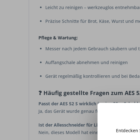
Leicht zu reinigen – werkzeuglos entnehmba
Präzise Schnitte für Brot, Käse, Wurst und m
Pflege & Wartung:
Messer nach jedem Gebrauch säubern und 
Auffangschale abnehmen und reinigen
Gerät regelmäßig kontrollieren und bei Beda
❓ Häufig gestellte Fragen zum AES 5
Passt der AES 52 S wirklich in eine 30er Schubl
Ja, das Gerät wurde genau für diese Korpusbreit
Ist der Allesschneider für Linkshänder geeigne
Entdecken 
Nein, dieses Modell hat eine rechtsseitige Schn