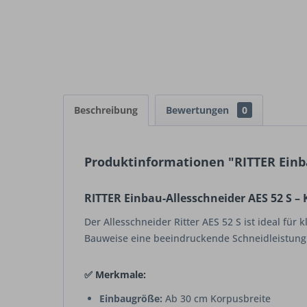
Beschreibung
Bewertungen
0
Produktinformationen "RITTER Einba
RITTER Einbau-Allesschneider AES 52 S 
Der Allesschneider Ritter AES 52 S ist ideal für
Bauweise eine beeindruckende Schneidleistung
✅ Merkmale:
Einbaugröße:
Ab 30 cm Korpusbreite