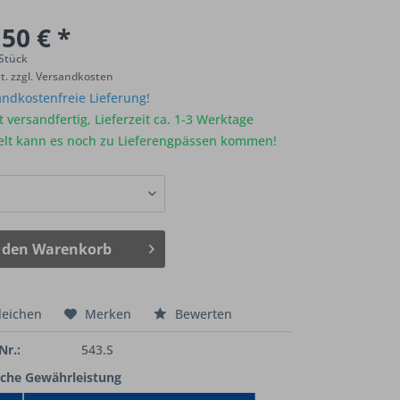
50 € *
 Stück
St.
zzgl. Versandkosten
ndkostenfreie Lieferung!
 versandfertig, Lieferzeit ca. 1-3 Werktage
elt kann es noch zu Lieferengpässen kommen!
 den
Warenkorb
leichen
Merken
Bewerten
Nr.:
543.S
iche Gewährleistung