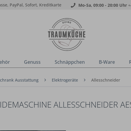
sse, PayPal, Sofort, Kreditkarte
Mo-Sa, 09:00 - 20:00 Uhr
+
ehör
Genuss
Schnäppchen
B-Ware
chrank Ausstattung
Elektrogeräte
Allesschneider
IDEMASCHINE ALLESSCHNEIDER AES