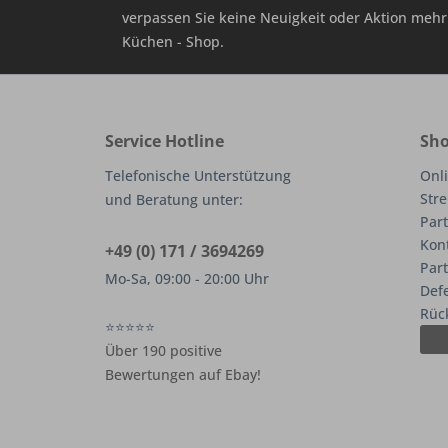
verpassen Sie keine Neuigkeit oder Aktion me
Küchen - Shop.
Service Hotline
Sho
Telefonische Unterstützung
Onli
Stre
und Beratung unter:
Part
Kon
+49 (0) 171 / 3694269
Par
Mo-Sa, 09:00 - 20:00 Uhr
Def
Rüc
⭐⭐⭐⭐⭐
Über 190 positive
Bewertungen auf Ebay!