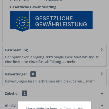
Gesetzliche Gewährleistung
Beschreibung
Der Spinnaker Jahrgang 2009 Single Cask Malt Whisky ist
eine limitierte Einzelfassabfüllung ,...
mehr
Bewertungen
0
Bewertungen lesen, schreiben und diskutieren...
mehr
Zubehör
2
Ähnliche Artikel
Diese Website benutzt Cookies, die