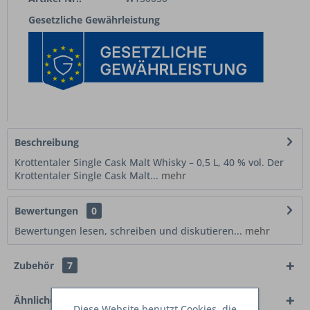
Gesetzliche Gewährleistung
Beschreibung
Krottentaler Single Cask Malt Whisky – 0,5 L, 40 % vol. Der
Krottentaler Single Cask Malt...
mehr
Bewertungen
0
Bewertungen lesen, schreiben und diskutieren...
mehr
Zubehör
7
Ähnliche Artikel
Diese Website benutzt Cookies, die