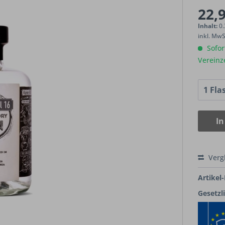
22,9
Inhalt:
0.
inkl. Mw
Sofort
Vereinz
In
Verg
Artikel-
Gesetzl