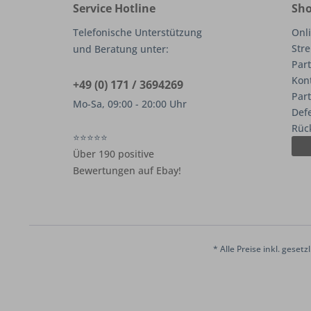
Service Hotline
Sho
Telefonische Unterstützung
Onli
Stre
und Beratung unter:
Part
Kon
+49 (0) 171 / 3694269
Par
Mo-Sa, 09:00 - 20:00 Uhr
Def
Rüc
⭐⭐⭐⭐⭐
Über 190 positive
Bewertungen auf Ebay!
* Alle Preise inkl. geset