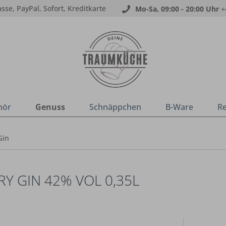
sse, PayPal, Sofort, Kreditkarte
Mo-Sa, 09:00 - 20:00 Uhr
+
hör
Genuss
Schnäppchen
B-Ware
R
Gin
RY GIN 42% VOL 0,35L