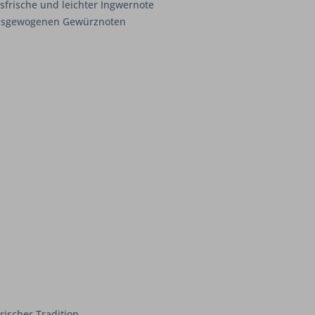
sfrische und leichter Ingwernote
ausgewogenen Gewürznoten
rischer Tradition