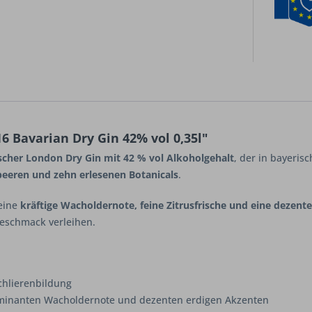
6 Bavarian Dry Gin 42% vol 0,35l"
scher London Dry Gin mit 42 % vol Alkoholgehalt
, der in bayerisc
eeren und zehn erlesenen Botanicals
.
 eine
kräftige Wacholdernote, feine Zitrusfrische und eine dezent
eschmack verleihen.
Schlierenbildung
 dominanten Wacholdernote und dezenten erdigen Akzenten