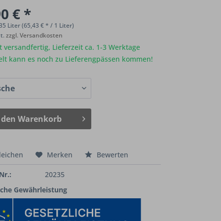
0 € *
35 Liter (65,43 € * / 1 Liter)
St.
zzgl. Versandkosten
 versandfertig, Lieferzeit ca. 1-3 Werktage
elt kann es noch zu Lieferengpässen kommen!
 den
Warenkorb
leichen
Merken
Bewerten
Nr.:
20235
iche Gewährleistung