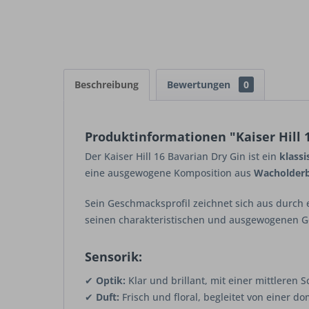
Beschreibung
Bewertungen
0
Produktinformationen "Kaiser Hill 1
Der
Kaiser Hill 16 Bavarian Dry Gin
ist ein
klassi
eine ausgewogene Komposition aus
Wacholderb
Sein Geschmacksprofil zeichnet sich aus durch
seinen charakteristischen und ausgewogenen G
Sensorik:
✔
Optik:
Klar und brillant, mit einer mittleren 
✔
Duft:
Frisch und floral, begleitet von einer