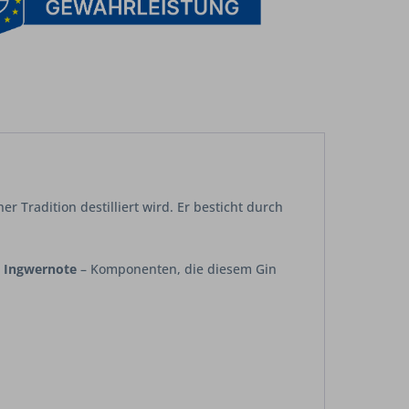
her Tradition destilliert wird. Er besticht durch
e Ingwernote
– Komponenten, die diesem Gin