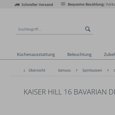
Bequeme Bezahlung:
Vorka
Schneller Versand
Küchenausstattung
Beleuchtung
Zube
Übersicht
Genuss
Spirituosen
KAISER HILL 16 BAVARIAN D