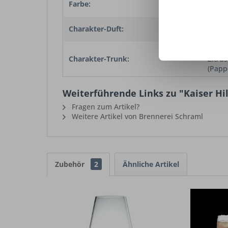
Farbe:
Schli
Frisch
Charakter-Duft:
Wacho
Im Vo
Charakter-Trunk:
Zitrus
(Papp
Weiterführende Links zu "Kaiser Hil
Fragen zum Artikel?
Weitere Artikel von Brennerei Schraml
Zubehör
2
Ähnliche Artikel