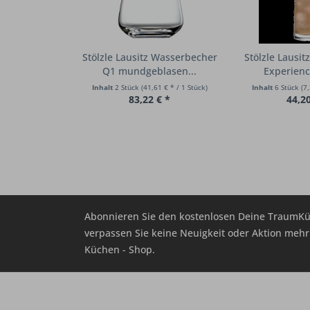
Stölzle Lausitz Wasserbecher
Stölzle Lausit
Q1 mundgeblasen...
Experienc
Inhalt
2 Stück
(41,61 € * / 1 Stück)
Inhalt
6 Stück
(7,
83,22 € *
44,20
Abonnieren Sie den kostenlosen Deine TraumKü
verpassen Sie keine Neuigkeit oder Aktion me
Küchen - Shop.