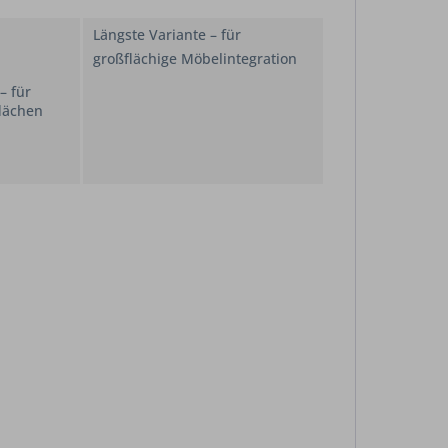
Längste Variante – für
großflächige Möbelintegration
– für
lächen