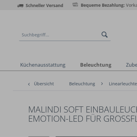
Bequeme Bezahlung:
Vorka
Schneller Versand
Küchenausstattung
Beleuchtung
Zub
Übersicht
Beleuchtung
Linearleucht
MALINDI SOFT EINBAULEUCH
EMOTION-LED FÜR GROSSF