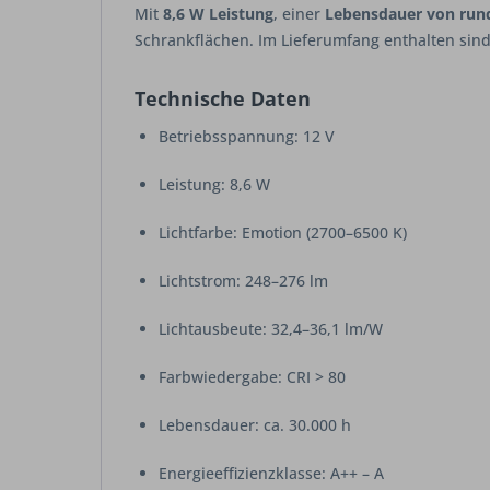
Mit
8,6 W Leistung
, einer
Lebensdauer von run
Schrankflächen. Im Lieferumfang enthalten sin
Technische Daten
Betriebsspannung: 12 V
Leistung: 8,6 W
Lichtfarbe: Emotion (2700–6500 K)
Lichtstrom: 248–276 lm
Lichtausbeute: 32,4–36,1 lm/W
Farbwiedergabe: CRI > 80
Lebensdauer: ca. 30.000 h
Energieeffizienzklasse: A++ – A