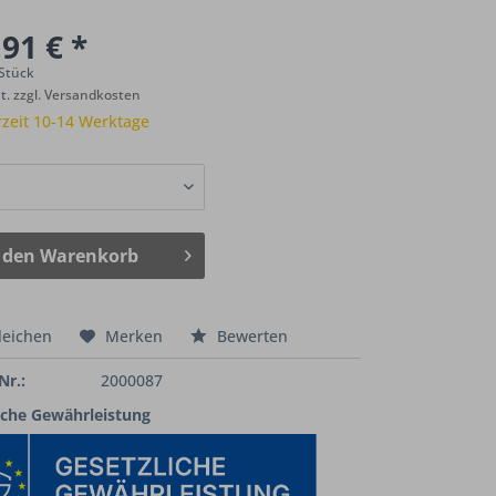
91 € *
 Stück
St.
zzgl. Versandkosten
rzeit 10-14 Werktage
 den
Warenkorb
leichen
Merken
Bewerten
Nr.:
2000087
iche Gewährleistung