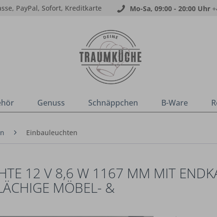
sse, PayPal, Sofort, Kreditkarte
Mo-Sa, 09:00 - 20:00 Uhr
+
ehör
Genuss
Schnäppchen
B-Ware
R
en
Einbauleuchten
TE 12 V 8,6 W 1167 MM MIT ENDK
LÄCHIGE MÖBEL- &