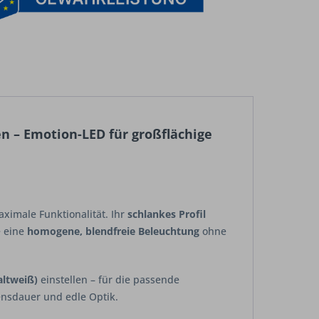
n – Emotion-LED für großflächige
ximale Funktionalität. Ihr
schlankes Profil
e eine
homogene, blendfreie Beleuchtung
ohne
altweiß)
einstellen – für die passende
ensdauer und edle Optik.