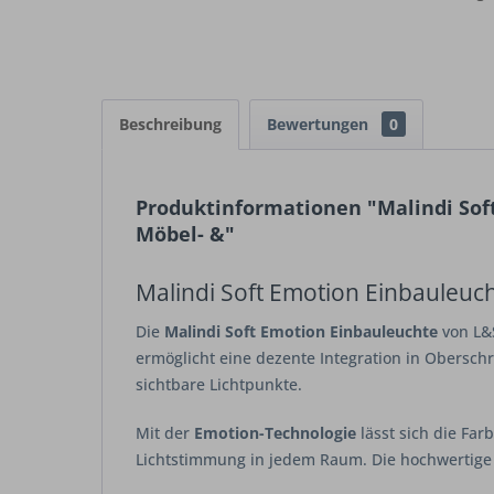
Beschreibung
Bewertungen
0
Produktinformationen "Malindi Sof
Möbel- &"
Malindi Soft Emotion Einbauleuc
Die
Malindi Soft Emotion Einbauleuchte
von L&S
ermöglicht eine dezente Integration in Obersch
sichtbare Lichtpunkte.
Mit der
Emotion-Technologie
lässt sich die Fa
Lichtstimmung in jedem Raum. Die hochwertige