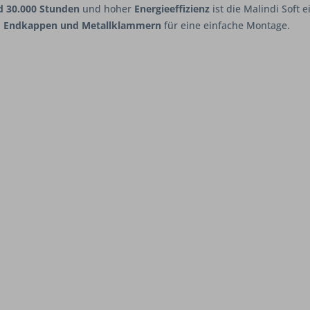
d 30.000 Stunden
und hoher
Energieeffizienz
ist die Malindi Soft 
d
Endkappen und Metallklammern
für eine einfache Montage.