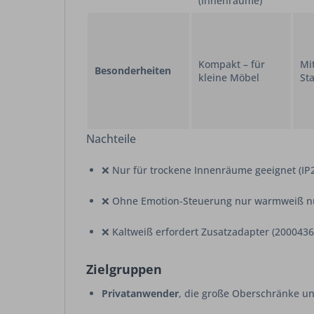
(Innenräume)
Kompakt – für
Mit
Besonderheiten
kleine Möbel
St
Nachteile
❌ Nur für trockene Innenräume geeignet (IP
❌ Ohne Emotion-Steuerung nur warmweiß n
❌ Kaltweiß erfordert Zusatzadapter (2000436
Zielgruppen
Privatanwender
, die große Oberschränke u