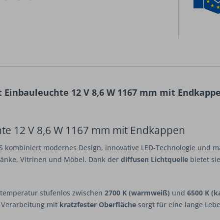
t Einbauleuchte 12 V 8,6 W 1167 mm mit Endkappe
hte 12 V 8,6 W 1167 mm mit Endkappen
 kombiniert modernes Design, innovative LED-Technologie und ma
ränke, Vitrinen und Möbel. Dank der
diffusen Lichtquelle
bietet si
rbtemperatur stufenlos zwischen
2700 K (warmweiß)
und
6500 K (k
 Verarbeitung mit
kratzfester Oberfläche
sorgt für eine lange Leb