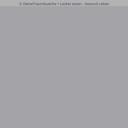
© DeineTraumkueche = Lecker essen - Gesund Leben