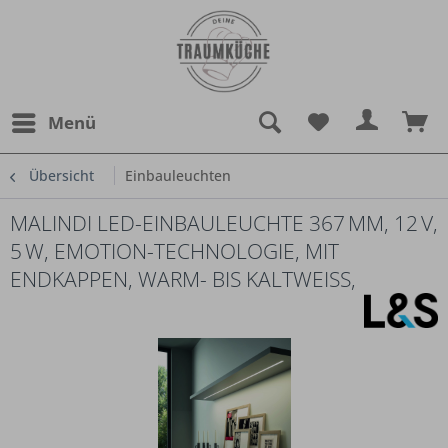
Menü
Übersicht
Einbauleuchten
MALINDI LED-EINBAULEUCHTE 367 MM, 12 V,
5 W, EMOTION-TECHNOLOGIE, MIT
ENDKAPPEN, WARM- BIS KALTWEISS,