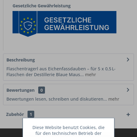
Gesetzliche Gewährleistung
Beschreibung
Flaschentragerl aus Eichenfassdauben – für 5 x 0,5 L-
Flaschen der Destillerie Blaue Maus...
mehr
Bewertungen
0
Bewertungen lesen, schreiben und diskutieren...
mehr
Zubehör
1
Diese Website benutzt Cookies, die
für den technischen Betrieb der