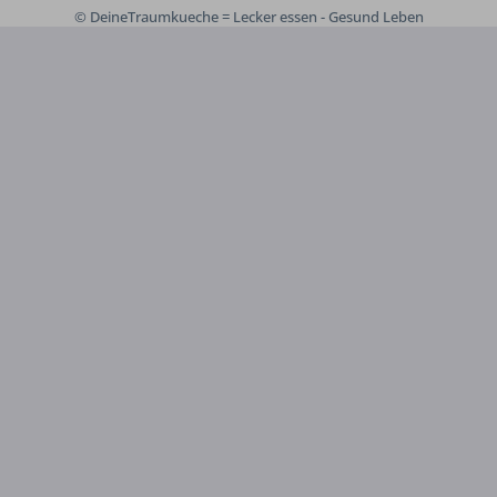
© DeineTraumkueche = Lecker essen - Gesund Leben