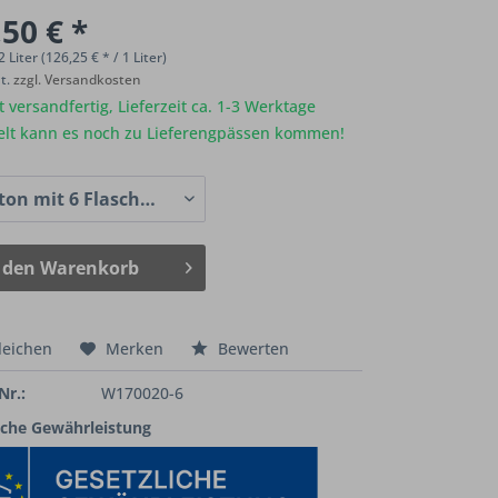
50 € *
2 Liter (126,25 € * / 1 Liter)
St.
zzgl. Versandkosten
 versandfertig, Lieferzeit ca. 1-3 Werktage
elt kann es noch zu Lieferengpässen kommen!
 den
Warenkorb
leichen
Merken
Bewerten
Nr.:
W170020-6
iche Gewährleistung