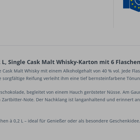
 L, Single Cask Malt Whisky-Karton mit 6 Flasche
gle Cask Malt Whisky mit einem Alkoholgehalt von 40 % vol. Jede F
ie sorgfältige Reifung verleiht ihm eine tief bernsteinfarbene Tönun
terschokolade, begleitet von einem Hauch gerösteter Nüsse. Am Ga
Zartbitter-Note. Der Nachklang ist langanhaltend und erinnert 
hen à 0,2 L – ideal für Genießer oder als besondere Geschenkidee