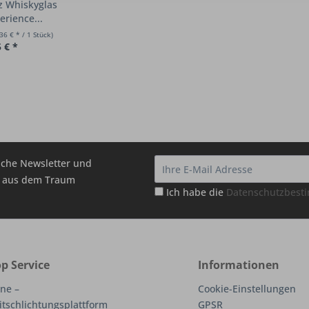
tz Whiskyglas
erience...
36 € * / 1 Stück)
 € *
che Newsletter und
hr aus dem Traum
Ich habe die
Datenschutzbes
p Service
Informationen
ne –
Cookie-Einstellungen
itschlichtungsplattform
GPSR