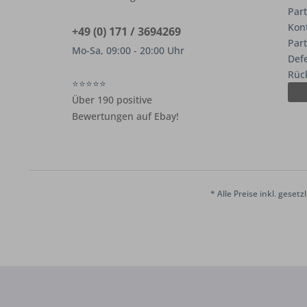
Part
Kon
+49 (0) 171 / 3694269
Par
Mo-Sa, 09:00 - 20:00 Uhr
Def
Rüc
⭐⭐⭐⭐⭐
Über 190 positive
Bewertungen auf Ebay!
* Alle Preise inkl. geset