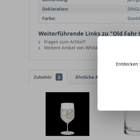
Deklaration:
SINGL
Farbe:
Dunkl
Weiterführende Links zu "Old Fahr 0
Fragen zum Artikel?
Weitere Artikel von Whisky Destillerie Blaue
Entdecken 
Zubehör
2
Ähnliche Artikel