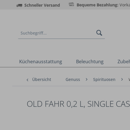
Bequeme Bezahlung:
Vorka
Schneller Versand
Küchenausstattung
Beleuchtung
Zube
Übersicht
Genuss
Spirituosen
OLD FAHR 0,2 L, SINGLE C