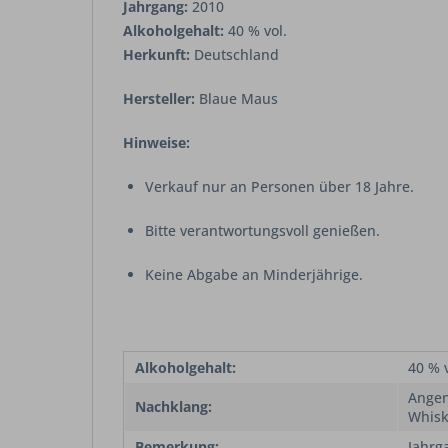
Jahrgang:
2010
Alkoholgehalt:
40 % vol.
Herkunft:
Deutschland
Hersteller:
Blaue Maus
Hinweise:
Verkauf nur an Personen über 18 Jahre.
Bitte verantwortungsvoll genießen.
Keine Abgabe an Minderjährige.
Alkoholgehalt:
40 % v
Angen
Nachklang:
Whisk
Bemerkung:
Jahrg