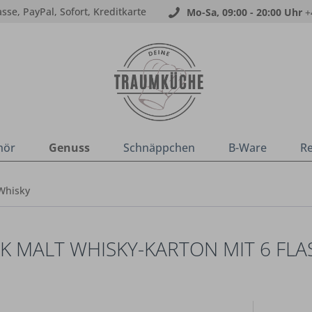
sse, PayPal, Sofort, Kreditkarte
Mo-Sa, 09:00 - 20:00 Uhr
+
hör
Genuss
Schnäppchen
B-Ware
R
Whisky
ASK MALT WHISKY-KARTON MIT 6 FL