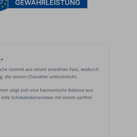
n"
lasche stammt aus einem einzelnen Fass, wodurch
g, die seinen Charakter unterstreicht.
umen zeigt sich eine harmonische Balance aus
an edle Schokoladenaromen mit einem sanften
.