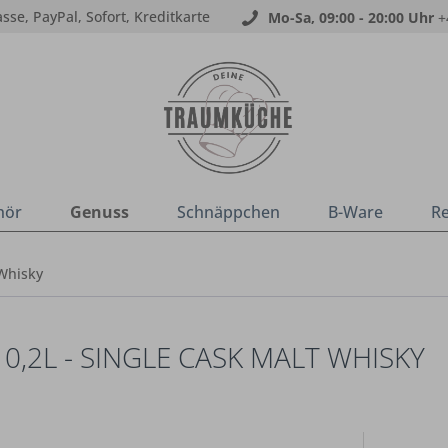
sse, PayPal, Sofort, Kreditkarte
Mo-Sa, 09:00 - 20:00 Uhr
+
hör
Genuss
Schnäppchen
B-Ware
R
Whisky
0,2L - SINGLE CASK MALT WHISKY