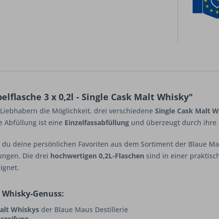
flasche 3 x 0,2l - Single Cask Malt Whisky"
Liebhabern die Möglichkeit, drei verschiedene
Single Cask Malt 
 Abfüllung ist eine
Einzelfassabfüllung
und überzeugt durch ihre 
 du deine persönlichen Favoriten aus dem Sortiment der Blaue M
ungen. Die drei
hochwertigen 0,2L-Flaschen
sind in einer praktis
ignet.
r Whisky-Genuss:
alt Whiskys
der Blaue Maus Destillerie
ssreifung