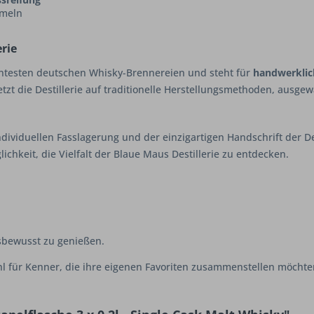
mmeln
erie
ntesten deutschen Whisky-Brennereien und steht für
handwerklich
setzt die Destillerie auf traditionelle Herstellungsmethoden, ausge
ndividuellen Fasslagerung und der einzigartigen Handschrift der Dest
chkeit, die Vielfalt der Blaue Maus Destillerie zu entdecken.
sbewusst zu genießen.
hl für Kenner, die ihre eigenen Favoriten zusammenstellen möchten