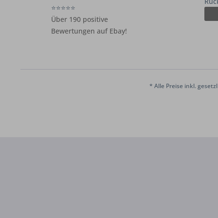
Rüc
⭐⭐⭐⭐⭐
Über 190 positive
Bewertungen auf Ebay!
* Alle Preise inkl. geset