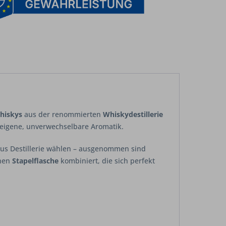
Whiskys
aus der renommierten
Whiskydestillerie
eigene, unverwechselbare Aromatik.
aus Destillerie wählen – ausgenommen sind
chen
Stapelflasche
kombiniert, die sich perfekt