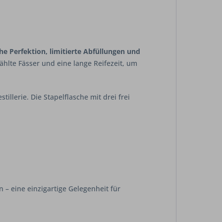
e Perfektion, limitierte Abfüllungen und
wählte Fässer und eine lange Reifezeit, um
illerie. Die Stapelflasche mit drei frei
 – eine einzigartige Gelegenheit für