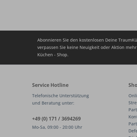
Abonnieren Sie den kostenlosen Deine TraumKü
verpassen Sie keine Neuigkeit oder Aktion me
Küchen - Shop.
Service Hotline
Sho
Telefonische Unterstützung
Onli
Stre
und Beratung unter:
Part
Kon
+49 (0) 171 / 3694269
Par
Mo-Sa, 09:00 - 20:00 Uhr
Def