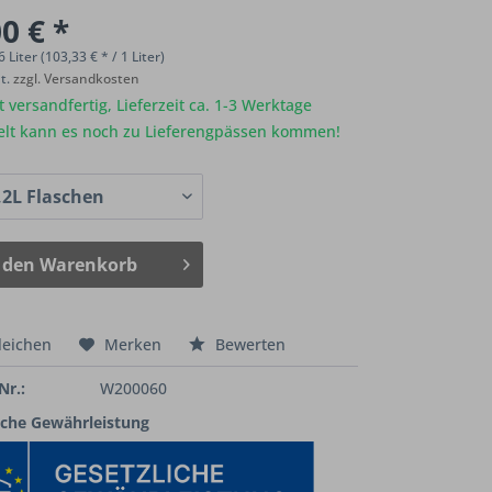
0 € *
6 Liter (103,33 € * / 1 Liter)
St.
zzgl. Versandkosten
 versandfertig, Lieferzeit ca. 1-3 Werktage
elt kann es noch zu Lieferengpässen kommen!
 den
Warenkorb
leichen
Merken
Bewerten
Nr.:
W200060
iche Gewährleistung