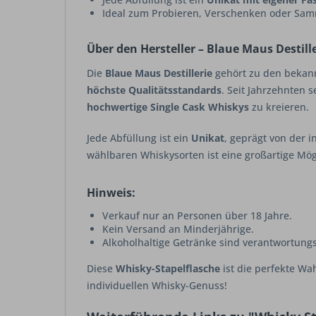
Ideal zum Probieren, Verschenken oder Sa
Über den Hersteller – Blaue Maus Destill
Die
Blaue Maus Destillerie
gehört zu den bekan
höchste Qualitätsstandards
. Seit Jahrzehnten 
hochwertige Single Cask Whiskys
zu kreieren.
Jede Abfüllung ist ein
Unikat
, geprägt von der i
wählbaren Whiskysorten ist eine großartige Mögli
Hinweis:
Verkauf nur an Personen über 18 Jahre.
Kein Versand an Minderjährige.
Alkoholhaltige Getränke sind verantwortung
Diese
Whisky-Stapelflasche
ist die perfekte Wa
individuellen Whisky-Genuss!