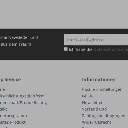
che Newsletter und
hr aus dem Traum
Ich habe die
Datenschutzbes
p Service
Informationen
ne –
Cookie-Einstellungen
itschlichtungsplattform
GPSR
nerschaft/Produktlisting
Newsletter
takt
Versand und
tnerprogramm
Zahlungsbedingungen
ektes Produkt
Widerrufsrecht