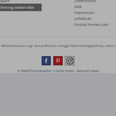
kgabe
Datenschutz
AGB
Vertrag widerrufen
Impressum
Lefield.de
trusted-heroes.com
zl. Mehrwertsteuer zzgl.
Versandkosten
und ggf. Nachnahmegebühren, wenn ni
© DeineTraumkueche = Lecker essen - Gesund Leben