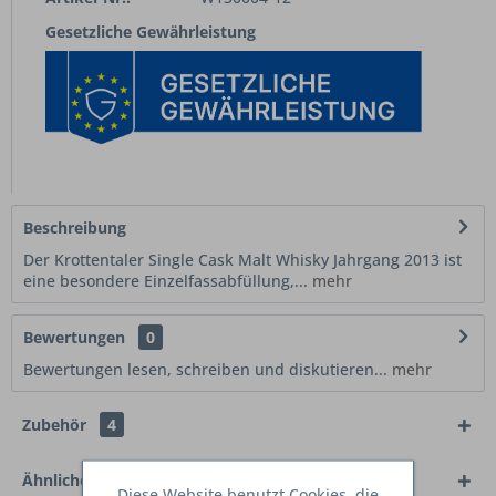
Gesetzliche Gewährleistung
Beschreibung
Der Krottentaler Single Cask Malt Whisky Jahrgang 2013 ist
eine besondere Einzelfassabfüllung,...
mehr
Bewertungen
0
Bewertungen lesen, schreiben und diskutieren...
mehr
Zubehör
4
Ähnliche Artikel
Diese Website benutzt Cookies, die