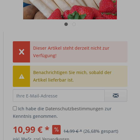
Dieser Artikel steht derzeit nicht zur
Verfügung!
Benachrichtigen Sie mich, sobald der
Artikel lieferbar ist.
Ich habe die
Datenschutzbestimmungen
zur
Kenntnis genommen.
10,99 € *
14,99 € *
(26,68% gespart)
inkl. MwSt.
zzgl. Versandkosten