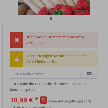
Dieser Artikel steht derzeit nicht zur
Verfügung!
Benachrichtigen Sie mich, sobald der
Artikel lieferbar ist.
Ich habe die
Datenschutzbestimmungen
zur
Kenntnis genommen.
10,99 € *
14,99 € *
(26,68% gespart)
inkl. MwSt.
zzgl. Versandkosten