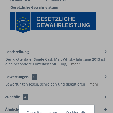
Gesetzliche Gewährleistung
Beschreibung
Der Krottentaler Single Cask Malt Whisky Jahrgang 2013 ist
eine besondere Einzelfassabfüllung,...
mehr
Bewertungen
0
Bewertungen lesen, schreiben und diskutieren...
mehr
Zubehör
4
Ähnliche Artikel
Diese Website benutzt Cookies, die