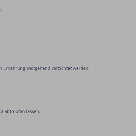
)
hen Ernährung weitgehend verzichtet werden.
t abtropfen lassen.