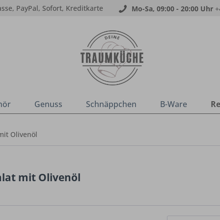
sse, PayPal, Sofort, Kreditkarte
Mo-Sa, 09:00 - 20:00 Uhr
+
hör
Genuss
Schnäppchen
B-Ware
Re
it Olivenöl
at mit Olivenöl