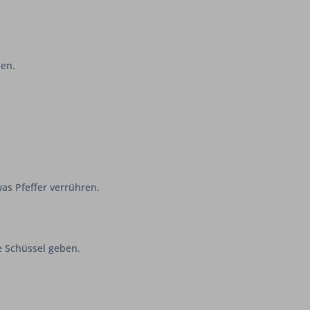
den.
was Pfeffer verrühren.
e Schüssel geben.