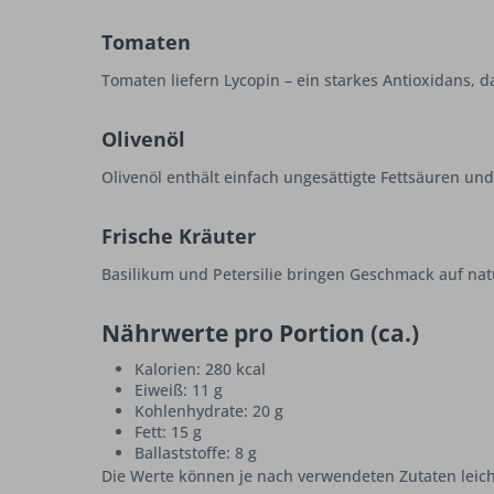
Tomaten
Tomaten liefern Lycopin – ein starkes Antioxidans, 
Olivenöl
Olivenöl enthält einfach ungesättigte Fettsäuren und
Frische Kräuter
Basilikum und Petersilie bringen Geschmack auf nat
Nährwerte pro Portion (ca.)
Kalorien: 280 kcal
Eiweiß: 11 g
Kohlenhydrate: 20 g
Fett: 15 g
Ballaststoffe: 8 g
Die Werte können je nach verwendeten Zutaten leicht