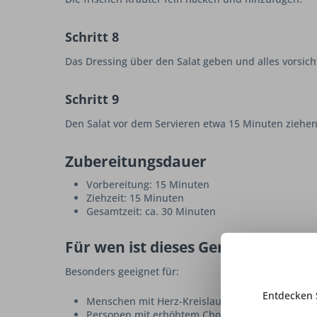
Schritt 8
Das Dressing über den Salat geben und alles vorsic
Schritt 9
Den Salat vor dem Servieren etwa 15 Minuten ziehen
Zubereitungsdauer
Vorbereitung: 15 Minuten
Ziehzeit: 15 Minuten
Gesamtzeit: ca. 30 Minuten
Für wen ist dieses Gericht geeigne
Besonders geeignet für:
Entdecken 
Menschen mit Herz-Kreislauf-Erkrankungen
Personen mit erhöhtem Cholesterinspiegel