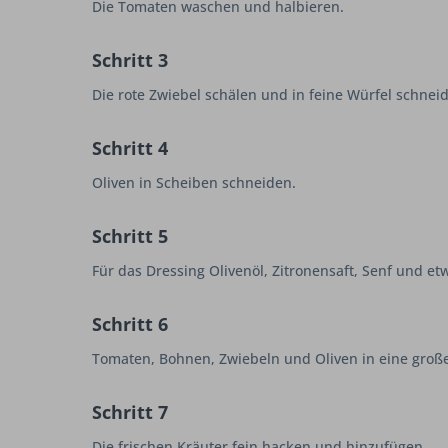
Die Tomaten waschen und halbieren.
Schritt 3
Die rote Zwiebel schälen und in feine Würfel schnei
Schritt 4
Oliven in Scheiben schneiden.
Schritt 5
Für das Dressing Olivenöl, Zitronensaft, Senf und et
Schritt 6
Tomaten, Bohnen, Zwiebeln und Oliven in eine groß
Schritt 7
Die frischen Kräuter fein hacken und hinzufügen.