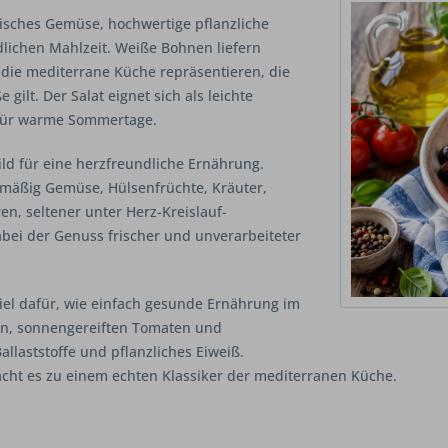
isches Gemüse, hochwertige pflanzliche
lichen Mahlzeit. Weiße Bohnen liefern
n die mediterrane Küche repräsentieren, die
gilt. Der Salat eignet sich als leichte
r für warme Sommertage.
ild für eine herzfreundliche Ernährung.
lmäßig Gemüse, Hülsenfrüchte, Kräuter,
en, seltener unter Herz-Kreislauf-
abei der Genuss frischer und unverarbeiteter
iel dafür, wie einfach gesunde Ernährung im
en, sonnengereiften Tomaten und
allaststoffe und pflanzliches Eiweiß.
cht es zu einem echten Klassiker der mediterranen Küche.