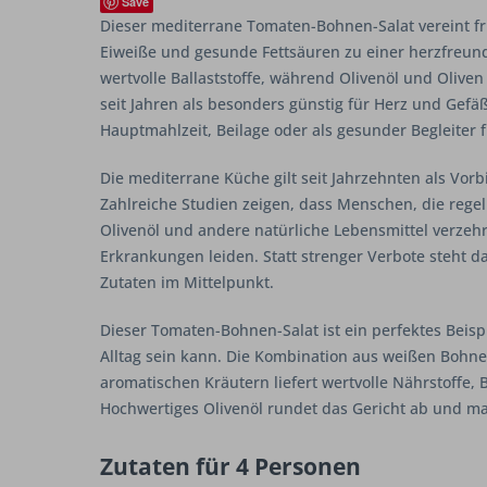
Save
Dieser mediterrane Tomaten-Bohnen-Salat vereint fr
Eiweiße und gesunde Fettsäuren zu einer herzfreund
wertvolle Ballaststoffe, während Olivenöl und Olive
seit Jahren als besonders günstig für Herz und Gefäße 
Hauptmahlzeit, Beilage oder als gesunder Begleite
Die mediterrane Küche gilt seit Jahrzehnten als Vorb
Zahlreiche Studien zeigen, dass Menschen, die rege
Olivenöl und andere natürliche Lebensmittel verzehr
Erkrankungen leiden. Statt strenger Verbote steht d
Zutaten im Mittelpunkt.
Dieser Tomaten-Bohnen-Salat ist ein perfektes Beisp
Alltag sein kann. Die Kombination aus weißen Bohn
aromatischen Kräutern liefert wertvolle Nährstoffe, B
Hochwertiges Olivenöl rundet das Gericht ab und ma
Zutaten für 4 Personen