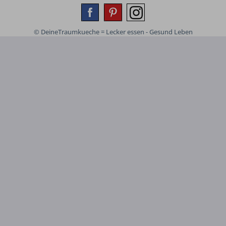
© DeineTraumkueche = Lecker essen - Gesund Leben