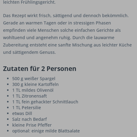
leichten Frühlingsgericht.
Das Rezept wirkt frisch, sättigend und dennoch bekömmlich.
Gerade an warmen Tagen oder in stressigen Phasen
empfinden viele Menschen solche einfachen Gerichte als
wohltuend und angenehm ruhig. Durch die lauwarme
Zubereitung entsteht eine sanfte Mischung aus leichter Küche
und sättigendem Genuss.
Zutaten für 2 Personen
500 g weißer Spargel
300 g kleine Kartoffeln
1 TL mildes Olivenöl
1 TL Zitronensaft
1 TL fein gehackter Schnittlauch
1 TL Petersilie
etwas Dill
Salz nach Bedarf
kleine Prise Pfeffer
optional: einige milde Blattsalate