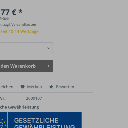
77 € *
 Stück
St.
zzgl. Versandkosten
rzeit 10-14 Werktage
 den
Warenkorb
leichen
Merken
Bewerten
Nr.:
2000107
iche Gewährleistung