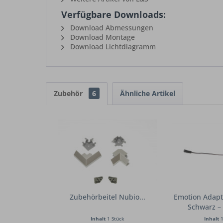
Verfügbare Downloads:
Download Abmessungen
Download Montage
Download Lichtdiagramm
Zubehör
6
Ähnliche Artikel
Zubehörbeitel Nubio...
Emotion Adapte
Schwarz – 
Inhalt
1 Stück
Inhalt
1