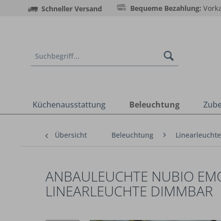
Bequeme Bezahlung:
Vorka
Schneller Versand
Küchenausstattung
Beleuchtung
Zub
Übersicht
Beleuchtung
Linearleucht
ANBAULEUCHTE NUBIO EMOT
LINEARLEUCHTE DIMMBAR