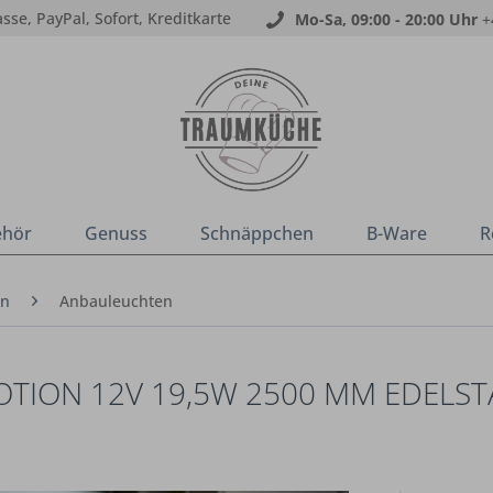
sse, PayPal, Sofort, Kreditkarte
Mo-Sa, 09:00 - 20:00 Uhr
+
ehör
Genuss
Schnäppchen
B-Ware
R
en
Anbauleuchten
ION 12V 19,5W 2500 MM EDELSTA