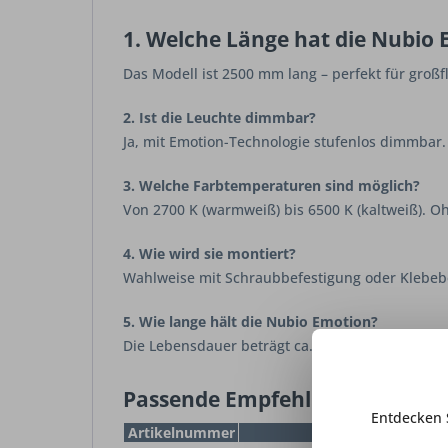
1. Welche Länge hat die Nubio
Das Modell ist 2500 mm lang – perfekt für großf
2. Ist die Leuchte dimmbar?
Ja, mit Emotion-Technologie stufenlos dimmbar.
3. Welche Farbtemperaturen sind möglich?
Von 2700 K (warmweiß) bis 6500 K (kaltweiß). 
4. Wie wird sie montiert?
Wahlweise mit Schraubbefestigung oder Klebeb
5. Wie lange hält die Nubio Emotion?
Die Lebensdauer beträgt ca. 30.000 Stunden.
Passende Empfehlungen
Entdecken 
Artikelnummer
Produktname