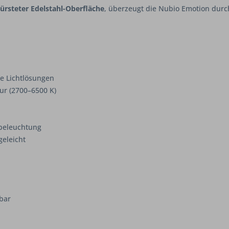
rsteter Edelstahl-Oberfläche
, überzeugt die Nubio Emotion durc
de Lichtlösungen
ur (2700–6500 K)
elbeleuchtung
geleicht
bar