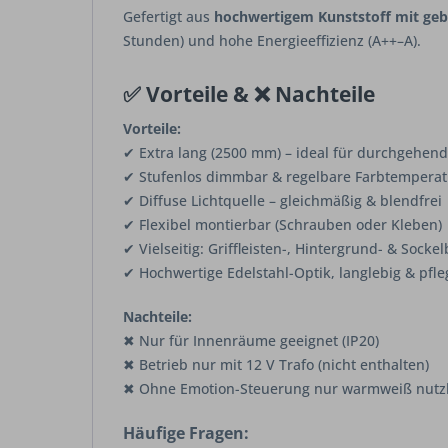
Gefertigt aus
hochwertigem Kunststoff mit gebü
Stunden) und hohe Energieeffizienz (A++–A).
✅ Vorteile & ❌ Nachteile
Vorteile:
✔ Extra lang (2500 mm) – ideal für durchgehen
✔ Stufenlos dimmbar & regelbare Farbtemperat
✔ Diffuse Lichtquelle – gleichmäßig & blendfrei
✔ Flexibel montierbar (Schrauben oder Kleben)
✔ Vielseitig: Griffleisten-, Hintergrund- & Sock
✔ Hochwertige Edelstahl-Optik, langlebig & pfle
Nachteile:
✖ Nur für Innenräume geeignet (IP20)
✖ Betrieb nur mit 12 V Trafo (nicht enthalten)
✖ Ohne Emotion-Steuerung nur warmweiß nutz
Häufige Fragen: