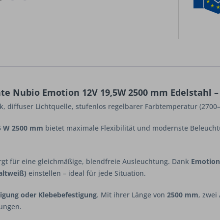
te Nubio Emotion 12V 19,5W 2500 mm Edelstahl –
, diffuser Lichtquelle, stufenlos regelbarer Farbtemperatur (2700
,5 W 2500 mm
bietet maximale Flexibilität und modernste Beleuch
gt für eine gleichmäßige, blendfreie Ausleuchtung. Dank
Emotion
altweiß)
einstellen – ideal für jede Situation.
igung oder Klebebefestigung
. Mit ihrer Länge von
2500 mm
, zwei
sungen.