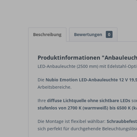
Beschreibung
Bewertungen
0
Produktinformationen "Anbauleuch
LED-Anbauleuchte (2500 mm) mit Edelstahl-Optik
Die
Nubio Emotion LED-Anbauleuchte 12 V 19
Arbeitsbereiche.
Ihre
diffuse Lichtquelle ohne sichtbare LEDs
sor
stufenlos von 2700 K (warmweiß) bis 6500 K (k
Die Montage ist flexibel wählbar:
Schraubbefest
sich perfekt für durchgehende Beleuchtungslö