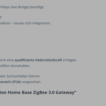
Philips Hue Bridge) benötigt.
?
nkfurt – lassen sich integrieren.
urch eine
qualifizierte Elektrofachkraft
erfolgen.
riften einzuhalten.
oder Sachschäden führen.
ereich (IP20)
vorgesehen.
ion Home Base ZigBee 3.0 Gateway"