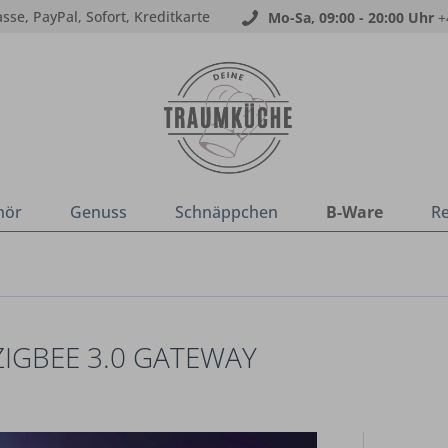
sse, PayPal, Sofort, Kreditkarte
Mo-Sa, 09:00 - 20:00 Uhr
+
hör
Genuss
Schnäppchen
B-Ware
R
IGBEE 3.0 GATEWAY