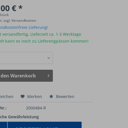
00 € *
 Stück
St.
zzgl. Versandkosten
ndkostenfreie Lieferung!
 versandfertig, Lieferzeit ca. 1-3 Werktage
elt kann es noch zu Lieferengpässen kommen!
 den
Warenkorb
leichen
Merken
Bewerten
Nr.:
2000484-R
iche Gewährleistung