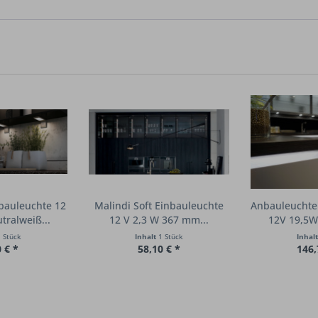
bauleuchte 12
Malindi Soft Einbauleuchte
Anbauleuchte
tralweiß...
12 V 2,3 W 367 mm...
12V 19,5W
 Stück
Inhalt
1 Stück
Inhal
 € *
58,10 € *
146,