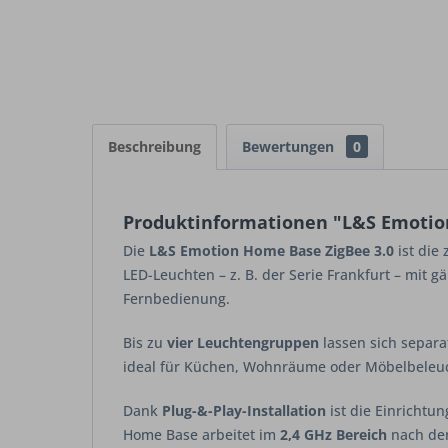
Beschreibung
Bewertungen
0
Produktinformationen "L&S Emotio
Die
L&S Emotion Home Base ZigBee 3.0
ist die
LED-Leuchten – z. B. der Serie Frankfurt – mit
Fernbedienung.
Bis zu
vier Leuchtengruppen
lassen sich separa
ideal für Küchen, Wohnräume oder Möbelbeleu
Dank
Plug-&-Play-Installation
ist die Einrichtu
Home Base arbeitet im
2,4 GHz Bereich
nach dem