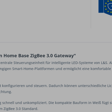
n Home Base ZigBee 3.0 Gateway"
 zentrale Steuerungseinheit für intelligente LED-Systeme von L&S. A
 gängigen Smart-Home-Plattformen und ermöglicht eine komfortable
t konfigurieren und steuern. Dadurch können unterschiedliche Li
chtung.
ng schnell und unkompliziert. Die kompakte Bauform in Weiß fügt si
 ZigBee 3.0 Standard.