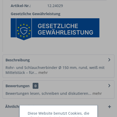
Artikel-Nr.:
12.24029
Gesetzliche Gewährleistung
Beschreibung
Rohr- und Schlauchverbinder Ø 150 mm, rund, weiß mit
Mittelstück – für...
mehr
Bewertungen
0
Bewertungen lesen, schreiben und diskutieren...
mehr
Ähnliche Artikel
Diese Website benutzt Cookies, die