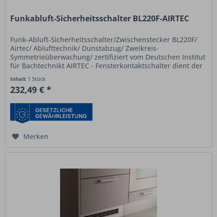
Funkabluft-Sicherheitsschalter BL220F-AIRTEC
Funk-Abluft-Sicherheitsschalter/Zwischenstecker BL220F/
Airtec/
Ablufttechnik
/ Dunstabzug/ Zweikreis-
Symmetrieüberwachung/ zertifiziert vom Deutschen Institut
für Bachtechnikt AIRTEC - Fensterkontaktschalter dient der
„Funk- Sicherheits-...
Inhalt
1 Stück
232,49 € *
Merken