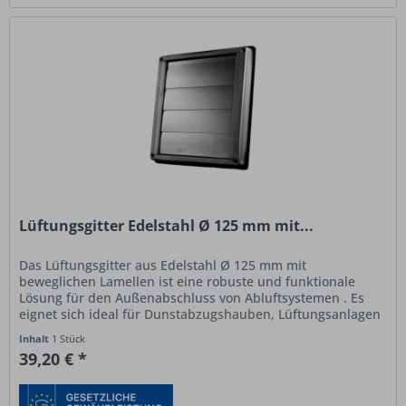
Lüftungsgitter Edelstahl Ø 125 mm mit...
Das Lüftungsgitter aus Edelstahl Ø 125 mm mit
beweglichen Lamellen ist eine robuste und funktionale
Lösung für den Außenabschluss von Abluftsystemen . Es
eignet sich ideal für
Dunstabzugshauben
, Lüftungsanlagen
und Mauerkästen mit Ø 125...
Inhalt
1 Stück
39,20 € *