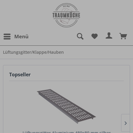
Menü
Lüftungsgitter/Klappe/Hauben
Topseller
Lüftungsgitter Aluminium 480x80 mm silber