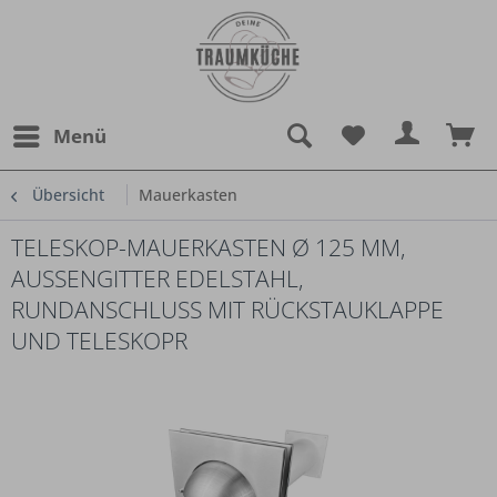
Menü
Übersicht
Mauerkasten
TELESKOP-MAUERKASTEN Ø 125 MM,
AUSSENGITTER EDELSTAHL, R
UNDANSCHLUSS MIT RÜCKSTAUKLAPPE U
ND TELESKOPR