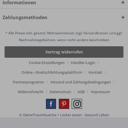
Informationen
Zahlungsmethoden
* Alle Preise inkl. gesetzl. Mehrwertsteuer zzgl.
Versandkosten
und ggf.
Nachnahmegebühren, wenn nicht anders beschrieben
Vertrag widerrufen
Cookie-Einstellungen
Händler-Login
Online –Streitschlichtungsplattform
Kontakt
Partnerprogramm
Versand und Zahlungsbedingungen
Widerrufsrecht
Datenschutz
AGB
Impressum
© DeineTraumkueche = Lecker essen - Gesund Leben