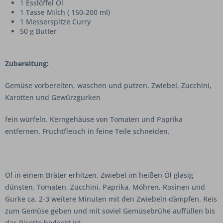
1 Esslöffel Öl
1 Tasse Milch ( 150-200 ml)
1 Messerspitze Curry
50 g Butter
Zubereitung:
Gemüse vorbereiten, waschen und putzen. Zwiebel, Zucchini,
Karotten und Gewürzgurken
fein würfeln. Kerngehäuse von Tomaten und Paprika
entfernen. Fruchtfleisch in feine Teile schneiden.
Öl in einem Bräter erhitzen. Zwiebel im heißen Öl glasig
dünsten. Tomaten, Zucchini, Paprika, Möhren, Rosinen und
Gurke ca. 2-3 weitere Minuten mit den Zwiebeln dämpfen. Reis
zum Gemüse geben und mit soviel Gemüsebrühe auffüllen bis
das Risotto bedeckt ist.