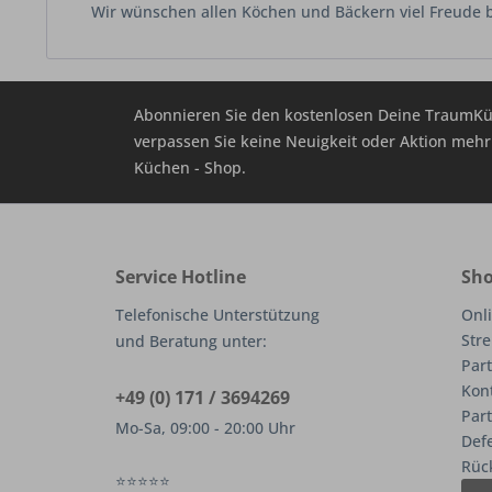
Wir wünschen allen Köchen und Bäckern viel Freude 
Abonnieren Sie den kostenlosen Deine TraumKü
verpassen Sie keine Neuigkeit oder Aktion me
Küchen - Shop.
Service Hotline
Sho
Telefonische Unterstützung
Onli
Stre
und Beratung unter:
Part
Kon
+49 (0) 171 / 3694269
Par
Mo-Sa, 09:00 - 20:00 Uhr
Def
Rüc
⭐⭐⭐⭐⭐