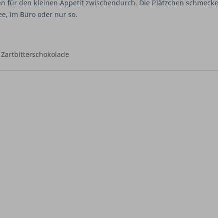
en für den kleinen Appetit zwischendurch. Die Plätzchen schmecke
ee, im Büro oder nur so.
,
Zartbitterschokolade