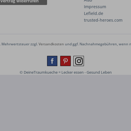
Vertrag widerrufen
Impressum
Lefield.de
trusted-heroes.com
zl. Mehrwertsteuer zzgl.
Versandkosten
und ggf. Nachnahmegebühren, wenn ni
© DeineTraumkueche = Lecker essen - Gesund Leben