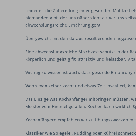
Leider ist die Zubereitung einer gesunden Mahlzeit e
niemanden gibt, der uns näher steht als wir uns selb
abwechslungsreiche Ernährung geht.
Übergewicht mit den daraus resultierenden negativen 
Eine abwechslungsreiche Mischkost schützt in der Reg
körperlich und geistig fit, attraktiv und belastbar.
Wichtig zu wissen ist auch, dass gesunde Ernährung n
Wenn man selber kocht und etwas Zeit investiert, ka
Das Einzige was Kochanfänger mitbringen müssen, wäre 
Meister vom Himmel gefallen. Kochen kann wirklich S
Kochanfängern empfehlen wir zu Übungszwecken mit 
Klassiker wie Spiegelei, Pudding oder Rührei schmec