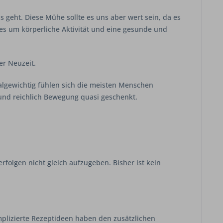
 geht. Diese Mühe sollte es uns aber wert sein, da es
 es um körperliche Aktivität und eine gesunde und
er Neuzeit.
algewichtig fühlen sich die meisten Menschen
 und reichlich Bewegung quasi geschenkt.
folgen nicht gleich aufzugeben. Bisher ist kein
plizierte Rezeptideen haben den zusätzlichen