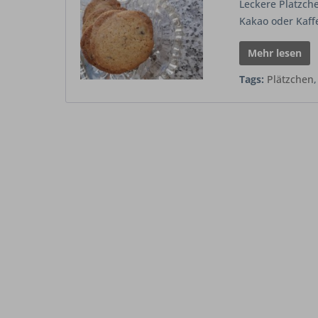
Leckere Platzch
Kakao oder Kaff
Mehr lesen
Tags:
Plätzchen