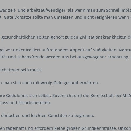
twas zeit- und arbeitsaufwendiger, als wenn man zum Schnellimbiss
st. Gute Vorsätze sollte man umsetzen und nicht resignieren wenn
gesundheitlichen Folgen gehört zu den Zivilisationskrankheiten d
el vor unkontrolliert auftretendem Appetit auf Süßigkeiten. Norm
 Vitalität und Lebensfreude werden uns bei ausgewogener Ernährung
icht teuer sein muss.
nn man sich auch mit wenig Geld gesund ernähren.
Geduld mit sich selbst, Zuversicht und die Bereitschaft bei Mißer
pass und Freude bereiten.
einfachen und leichten Gerichten zu beginnen.
ken fabelhaft und erfordern keine großen Grundkenntnisse. Unkom