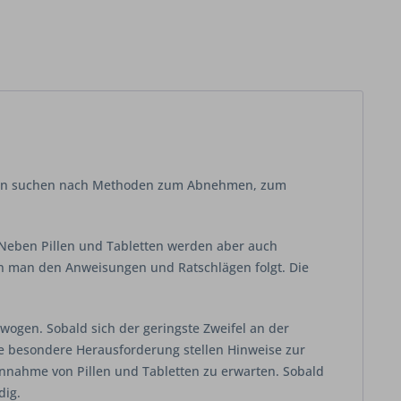
sonen suchen nach Methoden zum Abnehmen, zum
 Neben Pillen und Tabletten werden aber auch
n man den Anweisungen und Ratschlägen folgt. Die
gen. Sobald sich der geringste Zweifel an der
e besondere Herausforderung stellen Hinweise zur
Einnahme von Pillen und Tabletten zu erwarten. Sobald
dig.