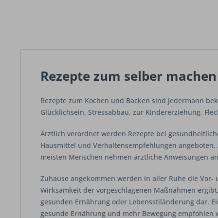
Rezepte zum selber machen
Rezepte zum Kochen und Backen sind jedermann beka
Glücklichsein, Stressabbau, zur Kindererziehung, Fle
Ärztlich verordnet werden Rezepte bei gesundheitlic
Hausmittel und Verhaltensempfehlungen angeboten. A
meisten Menschen nehmen ärztliche Anweisungen an u
Zuhause angekommen werden in aller Ruhe die Vor- u
Wirksamkeit der vorgeschlagenen Maßnahmen ergibt, 
gesunden Ernährung oder Lebensstiländerung dar. Ein 
gesunde Ernährung und mehr Bewegung empfohlen we