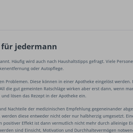
 für jedermann
nnt. Häufig wird auch nach Haushaltstipps gefragt. Viele Per
ckenentfernung oder Autopflege.
hen Problemen. Diese können in einer Apotheke eingelöst werden.
ll die gut gemeinten Ratschläge wirken aber erst dann, wenn ma
nd lösen das Rezept in der Apotheke ein.
nd Nachteile der medizinischen Empfehlung gegeneinander abgewo
werden diese entweder nicht oder nur halbherzig umgesetzt. Ein
positiver Effekt ist dann vermutlich nicht mehr durch alleinige 
rden sind Einsicht, Motivation und Durchhaltevermögen notwen