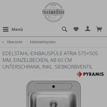
Menü
Übersicht
Edelstahlspülen
EDELSTAHL-EINBAUSPÜLE ATRIA 575×505
MM, EINZELBECKEN, AB 60 CM
UNTERSCHRANK, INKL. SIEBKORBVENTIL