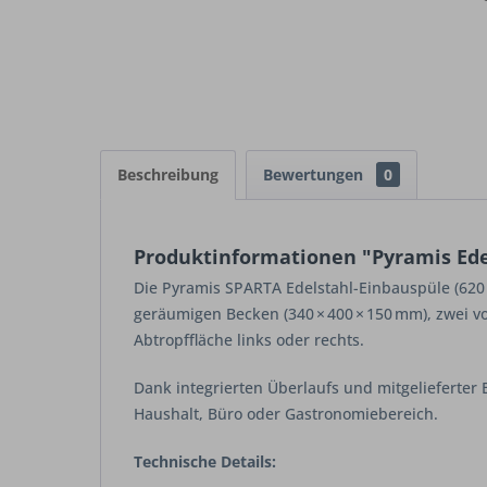
Beschreibung
Bewertungen
0
Produktinformationen "Pyramis Ede
Die Pyramis SPARTA Edelstahl-Einbauspüle (620 
geräumigen Becken (340 × 400 × 150 mm), zwei vo
Abtropffläche links oder rechts.
Dank integrierten Überlaufs und mitgelieferter 
Haushalt, Büro oder Gastronomiebereich.
Technische Details: