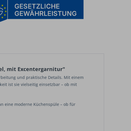
l, mit Excentergarnitur"
rbeitung und praktische Details. Mit einem
 ist sie vielseitig einsetzbar – ob mit
n an eine moderne Küchenspüle – ob für