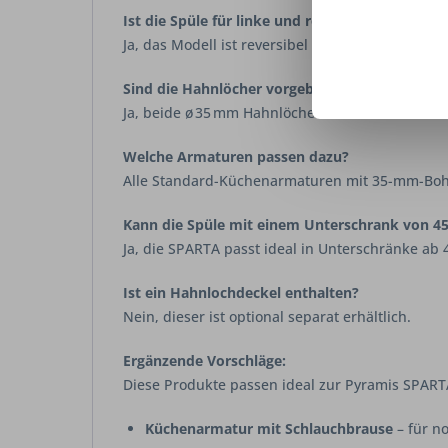
Ist die Spüle für linke und rechte Einbauweise 
Ja, das Modell ist reversibel – die Abtropffläch
Sind die Hahnlöcher vorgebohrt?
Ja, beide ø 35 mm Hahnlöcher sind bereits werks
Welche Armaturen passen dazu?
Alle Standard-Küchenarmaturen mit 35-mm-Bohr
Kann die Spüle mit einem Unterschrank von 4
Ja, die SPARTA passt ideal in Unterschränke ab 4
Ist ein Hahnlochdeckel enthalten?
Nein, dieser ist optional separat erhältlich.
Ergänzende Vorschläge:
Diese Produkte passen ideal zur Pyramis SPART
Küchenarmatur mit Schlauchbrause
– für n