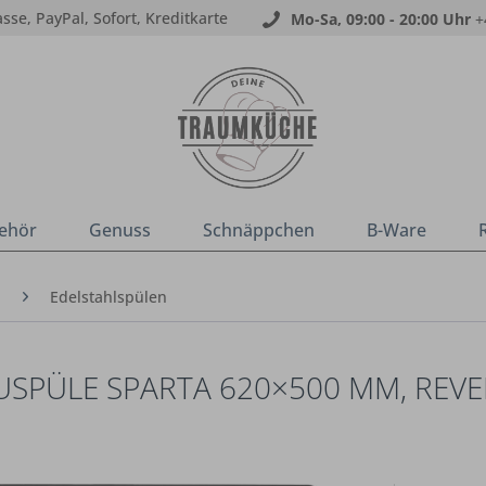
sse, PayPal, Sofort, Kreditkarte
Mo-Sa, 09:00 - 20:00 Uhr
+
ehör
Genuss
Schnäppchen
B-Ware
n
Edelstahlspülen
USPÜLE SPARTA 620×500 MM, REVER