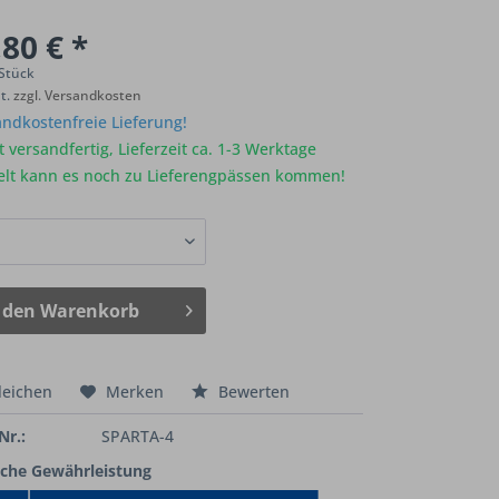
80 € *
 Stück
St.
zzgl. Versandkosten
ndkostenfreie Lieferung!
 versandfertig, Lieferzeit ca. 1-3 Werktage
elt kann es noch zu Lieferengpässen kommen!
 den
Warenkorb
leichen
Merken
Bewerten
Nr.:
SPARTA-4
iche Gewährleistung