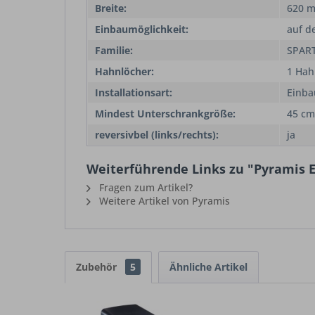
Breite:
620 
Einbaumöglichkeit:
auf d
Familie:
SPAR
Hahnlöcher:
1 Hah
Installationsart:
Einba
Mindest Unterschrankgröße:
45 cm
reversivbel (links/rechts):
ja
Weiterführende Links zu "Pyramis E
Fragen zum Artikel?
Weitere Artikel von Pyramis
Zubehör
5
Ähnliche Artikel