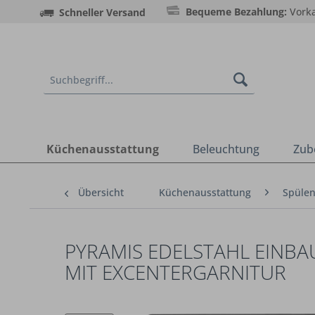
Bequeme Bezahlung:
Vorka
Schneller Versand
Küchenausstattung
Beleuchtung
Zub
Übersicht
Küchenausstattung
Spüle
PYRAMIS EDELSTAHL EINBA
MIT EXCENTERGARNITUR